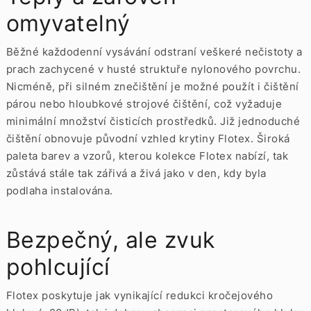
omyvatelný
Běžné každodenní vysávání odstraní veškeré nečistoty a
prach zachycené v husté struktuře nylonového povrchu.
Nicméně, při silném znečištění je možné použít i čištění
párou nebo hloubkové strojové čištění, což vyžaduje
minimální množství čisticích prostředků. Již jednoduché
čištění obnovuje původní vzhled krytiny Flotex. Široká
paleta barev a vzorů, kterou kolekce Flotex nabízí, tak
zůstává stále tak zářivá a živá jako v den, kdy byla
podlaha instalována.
Bezpečný, ale zvuk
pohlcující
Flotex poskytuje jak vynikající redukci kročejového