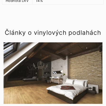
Hodnota LRV
14%
Články o vinylových podlahách