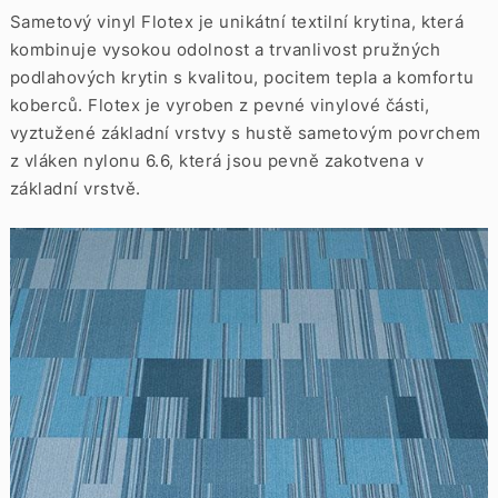
Sametový vinyl Flotex je unikátní textilní krytina, která
kombinuje vysokou odolnost a trvanlivost pružných
podlahových krytin s kvalitou, pocitem tepla a komfortu
koberců. Flotex je vyroben z pevné vinylové části,
vyztužené základní vrstvy s hustě sametovým povrchem
z vláken nylonu 6.6, která jsou pevně zakotvena v
základní vrstvě.