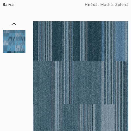
Barva:
Hnědá, Modrá, Zelená