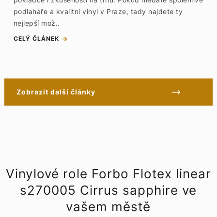
podlaháře a kvalitní vinyl v Praze, tady najdete ty
nejlepší mož..
CELÝ ČLÁNEK
Zobrazit další články
Vinylové role Forbo Flotex linear
s270005 Cirrus sapphire ve
vašem městě