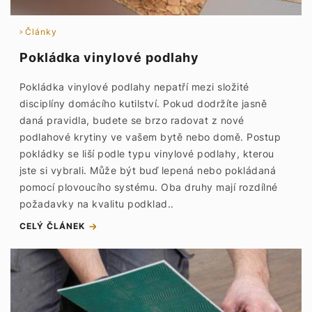
Články
Pokládka vinylové podlahy
Pokládka vinylové podlahy nepatří mezi složité
disciplíny domácího kutilství. Pokud dodržíte jasně
daná pravidla, budete se brzo radovat z nové
podlahové krytiny ve vašem bytě nebo domě. Postup
pokládky se liší podle typu vinylové podlahy, kterou
jste si vybrali. Může být buď lepená nebo pokládaná
pomocí plovoucího systému. Oba druhy mají rozdílné
požadavky na kvalitu podklad..
CELÝ ČLÁNEK