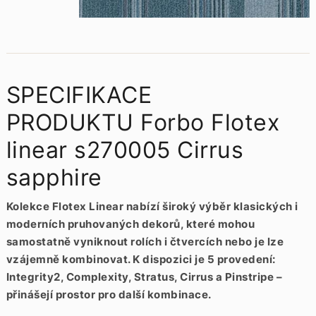
SPECIFIKACE
PRODUKTU Forbo Flotex
linear s270005 Cirrus
sapphire
Kolekce Flotex Linear nabízí široký výběr klasických i
moderních pruhovaných dekorů, které mohou
samostatně vyniknout rolích i čtvercích nebo je lze
vzájemně kombinovat. K dispozici je 5 provedení:
Integrity2, Complexity, Stratus, Cirrus a Pinstripe –
přinášejí prostor pro další kombinace.