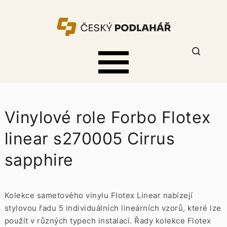
Vinylové role Forbo Flotex
linear s270005 Cirrus
sapphire
Kolekce sametového vinylu Flotex Linear nabízejí
stylovou řadu 5 individuálních lineárních vzorů, které lze
použít v různých typech instalací. Řady kolekce Flotex