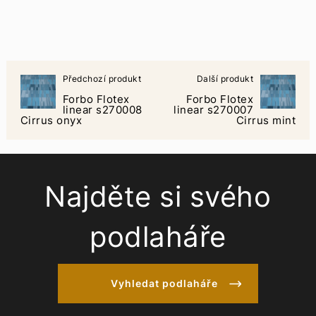
Předchozí produkt
Další produkt
Forbo Flotex
Forbo Flotex
linear s270008
linear s270007
Cirrus onyx
Cirrus mint
Najděte si svého
podlaháře
Vyhledat podlaháře