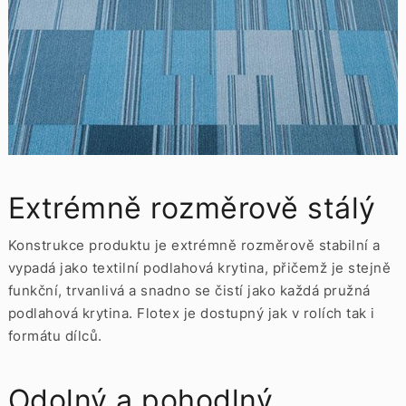
Extrémně rozměrově stálý
Konstrukce produktu je extrémně rozměrově stabilní a
vypadá jako textilní podlahová krytina, přičemž je stejně
funkční, trvanlivá a snadno se čistí jako každá pružná
podlahová krytina. Flotex je dostupný jak v rolích tak i
formátu dílců.
Odolný a pohodlný