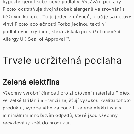
hypoalergenní kobercové podlahy. Vysávání podlahy
Flotex odstraňuje dvojnásobek alergenů ve srovnání s
běžnými koberci. To je jeden z důvodů, proč je sametový
vinyl Flotex společnosti Forbo jedinou textilní
podlahovou krytinou, která získala prestižní ocenění
Allergy UK Seal of Approval ™.
Trvale udržitelná podlaha
Zelená elektřina
Všechny výrobní činnosti pro zhotovení materiálu Flotex
ve Velké Británii a Francii zajišťují vysokou kvalitu tohoto
produktu, vyrobeného za použití zelené elektřiny a s
minimálním množstvím odpadů, které jsou všechny
recyklovány zpět do produktu.