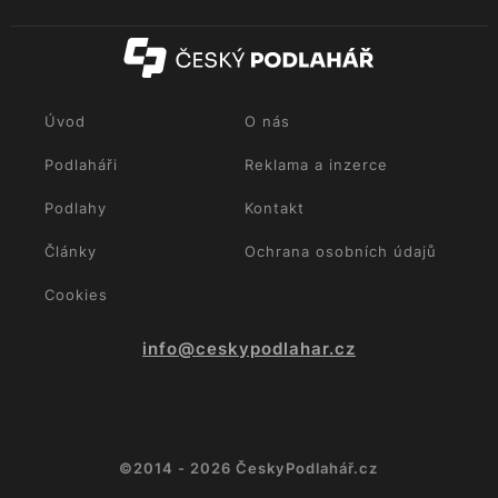
Úvod
O nás
Podlaháři
Reklama a inzerce
Podlahy
Kontakt
Články
Ochrana osobních údajů
Cookies
info@ceskypodlahar.cz
©2014 - 2026 ČeskyPodlahář.cz