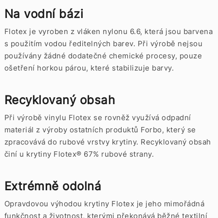
Na vodní bázi
Flotex je vyroben z vláken nylonu 6.6, která jsou barvena
s použitím vodou ředitelných barev. Při výrobě nejsou
používány žádné dodatečné chemické procesy, pouze
ošetření horkou párou, které stabilizuje barvy.
Recyklovaný obsah
Při výrobě vinylu Flotex se rovněž využívá odpadní
materiál z výroby ostatních produktů Forbo, který se
zpracovává do rubové vrstvy krytiny. Recyklovaný obsah
činí u krytiny Flotex® 67% rubové strany.
Extrémně odolná
Opravdovou výhodou krytiny Flotex je jeho mimořádná
funkčnost a životnost, kterými překonává běžné textilní