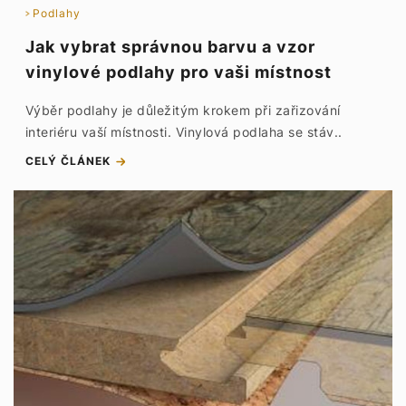
Podlahy
Jak vybrat správnou barvu a vzor
vinylové podlahy pro vaši místnost
Výběr podlahy je důležitým krokem při zařizování
interiéru vaší místnosti. Vinylová podlaha se stáv..
CELÝ ČLÁNEK