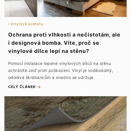
Vinylové podlahy
Ochrana proti vlhkosti a nečistotám, ale
i designová bomba. Víte, proč se
vinylové dílce lepí na stěnu?
Pomocí instalace lepené vinylových dílců na stěnu
ochráníte zeď proti poškození. Vinyl je voděodolný,
odolává škrábancům a snadno se udržuje.
CELÝ ČLÁNEK