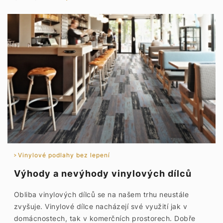
Vinylové podlahy bez lepení
Výhody a nevýhody vinylových dílců
Obliba vinylových dílců se na našem trhu neustále
zvyšuje. Vinylové dílce nacházejí své využití jak v
domácnostech, tak v komerčních prostorech. Dobře