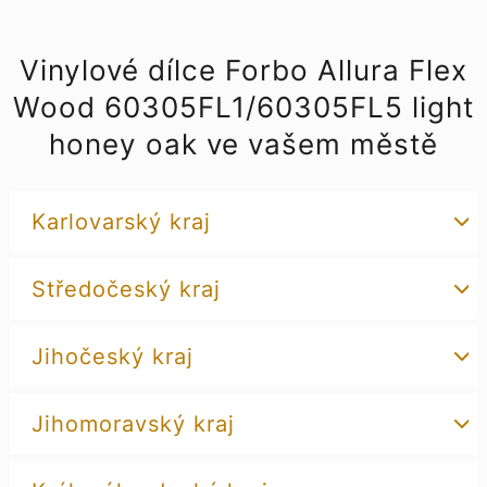
Vinylové dílce Forbo Allura Flex
Wood 60305FL1/60305FL5 light
honey oak ve vašem městě
Karlovarský kraj
Středočeský kraj
Jihočeský kraj
Jihomoravský kraj