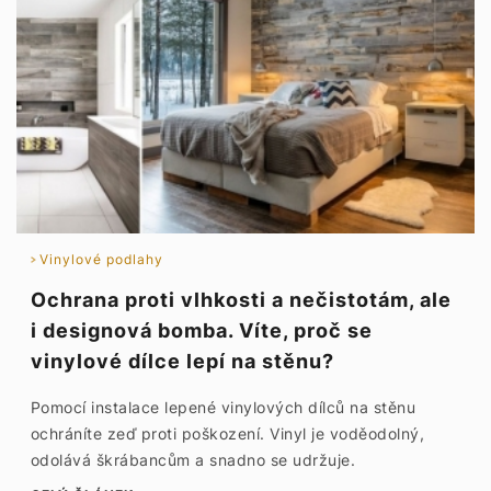
Vinylové podlahy
Ochrana proti vlhkosti a nečistotám, ale
i designová bomba. Víte, proč se
vinylové dílce lepí na stěnu?
Pomocí instalace lepené vinylových dílců na stěnu
ochráníte zeď proti poškození. Vinyl je voděodolný,
odolává škrábancům a snadno se udržuje.