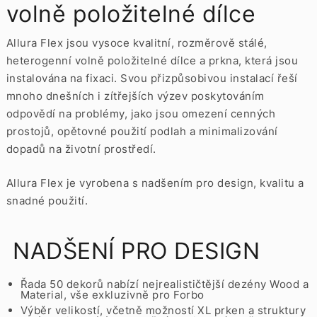
volně položitelné dílce
Allura Flex jsou vysoce kvalitní, rozměrově stálé,
heterogenní volně položitelné dílce a prkna, která jsou
instalována na fixaci. Svou přizpůsobivou instalací řeší
mnoho dnešních i zítřejších výzev poskytováním
odpovědí na problémy, jako jsou omezení cenných
prostojů, opětovné použití podlah a minimalizování
dopadů na životní prostředí.
Allura Flex je vyrobena s nadšením pro design, kvalitu a
snadné použití.
NADŠENÍ PRO DESIGN
Řada 50 dekorů nabízí nejrealističtější dezény Wood a
Material, vše exkluzivně pro Forbo
Výběr velikostí, včetně možností XL prken a struktury