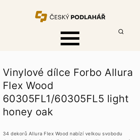
Vinylové dílce Forbo Allura
Flex Wood
60305FL1/60305FL5 light
honey oak
34 dekorů Allura Flex Wood nabízí velkou svobodu