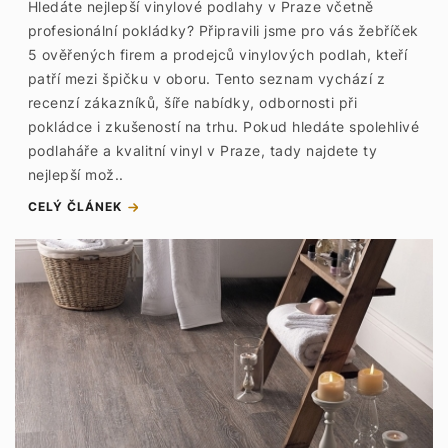
Hledáte nejlepší vinylové podlahy v Praze včetně
profesionální pokládky? Připravili jsme pro vás žebříček
5 ověřených firem a prodejců vinylových podlah, kteří
patří mezi špičku v oboru. Tento seznam vychází z
recenzí zákazníků, šíře nabídky, odbornosti při
pokládce i zkušeností na trhu. Pokud hledáte spolehlivé
podlaháře a kvalitní vinyl v Praze, tady najdete ty
nejlepší mož..
CELÝ ČLÁNEK