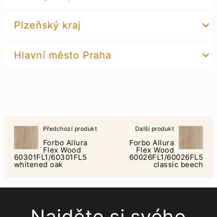
Plzeňský kraj
Hlavní město Praha
Předchozí produkt
Další produkt
Forbo Allura
Forbo Allura
Flex Wood
Flex Wood
60301FL1/60301FL5
60026FL1/60026FL5
whitened oak
classic beech
Najděte si svého