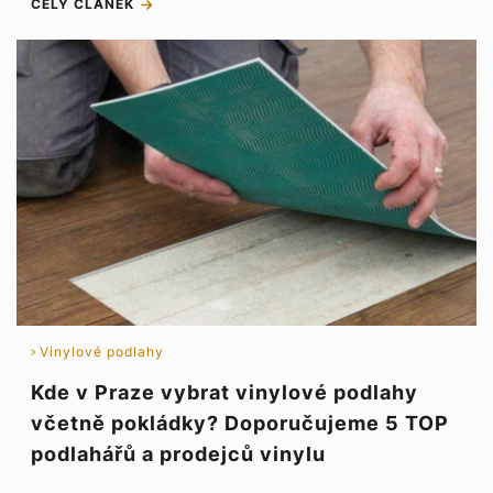
CELÝ ČLÁNEK
Vinylové podlahy
Kde v Praze vybrat vinylové podlahy
včetně pokládky? Doporučujeme 5 TOP
podlahářů a prodejců vinylu