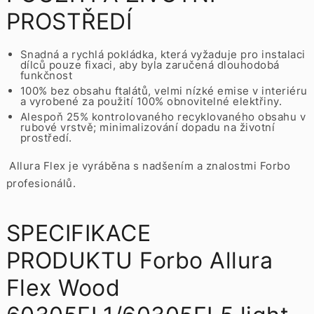
PROSTŘEDÍ
Snadná a rychlá pokládka, která vyžaduje pro instalaci
dílců pouze fixaci, aby byla zaručená dlouhodobá
funkčnost
100% bez obsahu ftalátů, velmi nízké emise v interiéru
a vyrobené za použití 100% obnovitelné elektřiny.
Alespoň 25% kontrolovaného recyklovaného obsahu v
rubové vrstvě; minimalizování dopadu na životní
prostředí.
Allura Flex je vyráběna s nadšením a znalostmi Forbo
profesionálů.
SPECIFIKACE
PRODUKTU Forbo Allura
Flex Wood