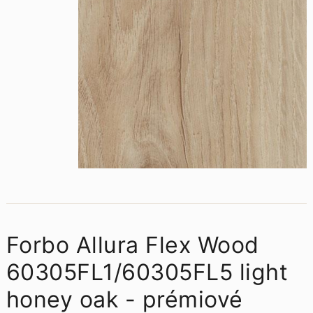
Forbo Allura Flex Wood
60305FL1/60305FL5 light
honey oak - prémiové