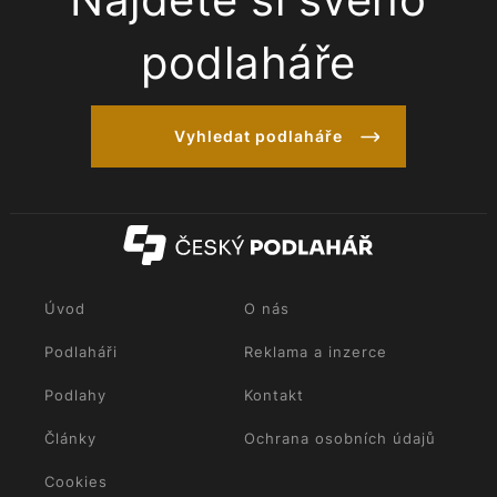
podlaháře
Vyhledat podlaháře
Úvod
O nás
Podlaháři
Reklama a inzerce
Podlahy
Kontakt
Články
Ochrana osobních údajů
Cookies