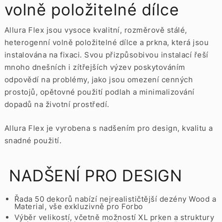
volně položitelné dílce
Allura Flex jsou vysoce kvalitní, rozměrově stálé,
heterogenní volně položitelné dílce a prkna, která jsou
instalována na fixaci. Svou přizpůsobivou instalací řeší
mnoho dnešních i zítřejších výzev poskytováním
odpovědí na problémy, jako jsou omezení cenných
prostojů, opětovné použití podlah a minimalizování
dopadů na životní prostředí.
Allura Flex je vyrobena s nadšením pro design, kvalitu a
snadné použití.
NADŠENÍ PRO DESIGN
Řada 50 dekorů nabízí nejrealističtější dezény Wood a
Material, vše exkluzivně pro Forbo
Výběr velikostí, včetně možností XL prken a struktury