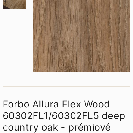
Forbo Allura Flex Wood
60302FL1/60302FL5 deep
country oak - prémiové