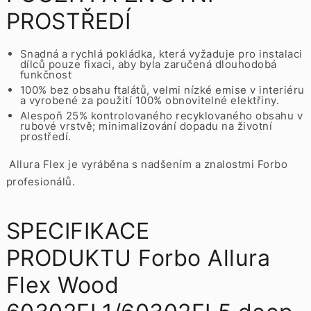
PROSTŘEDÍ
Snadná a rychlá pokládka, která vyžaduje pro instalaci
dílců pouze fixaci, aby byla zaručená dlouhodobá
funkčnost
100% bez obsahu ftalátů, velmi nízké emise v interiéru
a vyrobené za použití 100% obnovitelné elektřiny.
Alespoň 25% kontrolovaného recyklovaného obsahu v
rubové vrstvě; minimalizování dopadu na životní
prostředí.
Allura Flex je vyráběna s nadšením a znalostmi Forbo
profesionálů.
SPECIFIKACE
PRODUKTU Forbo Allura
Flex Wood