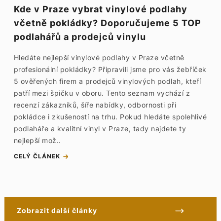
Kde v Praze vybrat vinylové podlahy
včetně pokládky? Doporučujeme 5 TOP
podlahářů a prodejců vinylu
Hledáte nejlepší vinylové podlahy v Praze včetně
profesionální pokládky? Připravili jsme pro vás žebříček
5 ověřených firem a prodejců vinylových podlah, kteří
patří mezi špičku v oboru. Tento seznam vychází z
recenzí zákazníků, šíře nabídky, odbornosti při
pokládce i zkušeností na trhu. Pokud hledáte spolehlivé
podlaháře a kvalitní vinyl v Praze, tady najdete ty
nejlepší mož..
CELÝ ČLÁNEK
Zobrazit další články