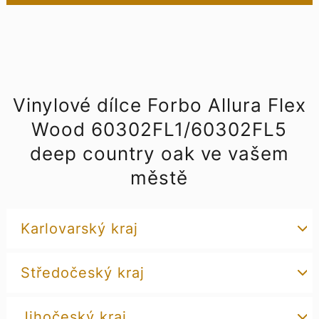
Vinylové dílce Forbo Allura Flex
Wood 60302FL1/60302FL5
deep country oak ve vašem
městě
Karlovarský kraj
Středočeský kraj
Jihočeský kraj