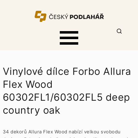
Vinylové dílce Forbo Allura
Flex Wood
60302FL1/60302FL5 deep
country oak
34 dekorů Allura Flex Wood nabízí velkou svobodu