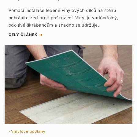
Pomocí instalace lepené vinylových dílců na stěnu
ochráníte zeď proti poškození. Vinyl je voděodolný,
odolává škrábancům a snadno se udržuje.
CELÝ ČLÁNEK
Vinylové podlahy