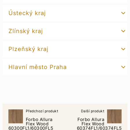
Ústecký kraj
Zlínský kraj
Plzeňský kraj
Hlavní město Praha
Předchozí produkt
Další produkt
Forbo Allura
Forbo Allura
Flex Wood
Flex Wood
60300FL1/60300FL5
60374FL1/60374FL5