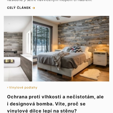
CELÝ ČLÁNEK
Vinylové podlahy
Ochrana proti vlhkosti a nečistotám, ale
i designová bomba. Víte, proč se
vinylové dílce lepí na stěnu?