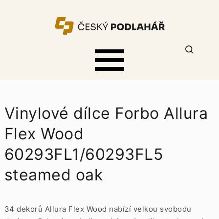
Vinylové dílce Forbo Allura
Flex Wood
60293FL1/60293FL5
steamed oak
34 dekorů Allura Flex Wood nabízí velkou svobodu