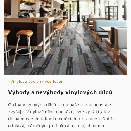
Vinylové podlahy bez lepení
Výhody a nevýhody vinylových dílců
Obliba vinylových dílců se na našem trhu neustále
zvyšuje. Vinylové dílce nacházejí své využití jak v
domácnostech, tak v komerčních prostorech. Dobře
odolávají náročným podmínkám a mají dlouhou