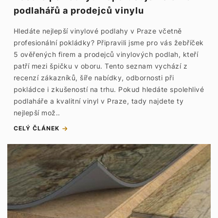
podlahářů a prodejců vinylu
Hledáte nejlepší vinylové podlahy v Praze včetně
profesionální pokládky? Připravili jsme pro vás žebříček
5 ověřených firem a prodejců vinylových podlah, kteří
patří mezi špičku v oboru. Tento seznam vychází z
recenzí zákazníků, šíře nabídky, odbornosti při
pokládce i zkušeností na trhu. Pokud hledáte spolehlivé
podlaháře a kvalitní vinyl v Praze, tady najdete ty
nejlepší mož..
CELÝ ČLÁNEK