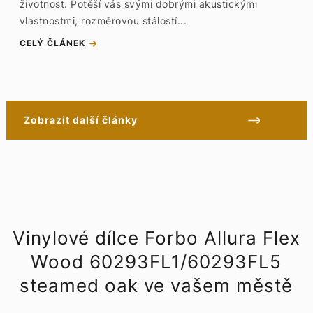
životnost. Potěší vás svými dobrými akustickými
vlastnostmi, rozměrovou stálostí...
CELÝ ČLÁNEK
Zobrazit další články
Vinylové dílce Forbo Allura Flex
Wood 60293FL1/60293FL5
steamed oak ve vašem městě