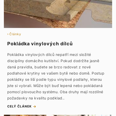
Články
Pokládka vinylových dílců
Pokládka vinylových dílců nepatří mezi složité
disciplíny domácího kutilství. Pokud dodržíte jasně
daná pravidla, budete se brzo radovat z nové
podlahové krytiny ve vašem bytě nebo domě. Postup
pokládky se liší podle typu vinylové podlahy, kterou
jste si vybrali. Může být buď lepená nebo pokládaná
pomocí plovoucího systému. Oba druhy mají rozdílné
požadavky na kvalitu podklad..
CELÝ ČLÁNEK