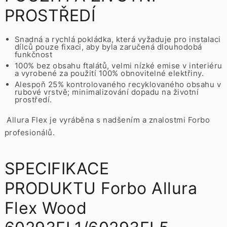
PROSTŘEDÍ
Snadná a rychlá pokládka, která vyžaduje pro instalaci
dílců pouze fixaci, aby byla zaručená dlouhodobá
funkčnost
100% bez obsahu ftalátů, velmi nízké emise v interiéru
a vyrobené za použití 100% obnovitelné elektřiny.
Alespoň 25% kontrolovaného recyklovaného obsahu v
rubové vrstvě; minimalizování dopadu na životní
prostředí.
Allura Flex je vyráběna s nadšením a znalostmi Forbo
profesionálů.
SPECIFIKACE
PRODUKTU Forbo Allura
Flex Wood