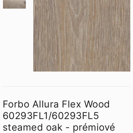
Forbo Allura Flex Wood
60293FL1/60293FL5
steamed oak - prémiové