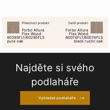
Předchozí produkt
Další produkt
Forbo Allura
Forbo Allura
Flex Wood
Flex Wood
60295FL1/60295FL5
60074FL1/60074FL5
pure oak
black rustic oak
Najděte si svého
podlaháře
Vyhledat podlaháře