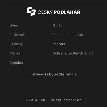
Úvod
O nás
Podlaháři
Reklama a inzerce
Podlahy
Kontakt
Články
Ochrana osobních údajů
Cookies
info@ceskypodlahar.cz
©2014 - 2026 ČeskyPodlahář.cz