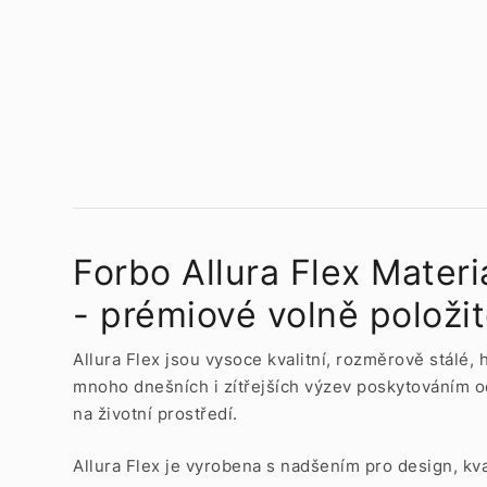
Forbo Allura Flex Mate
- prémiové volně položit
Allura Flex jsou vysoce kvalitní, rozměrově stálé, 
mnoho dnešních i zítřejších výzev poskytováním o
na životní prostředí.
Allura Flex je vyrobena s nadšením pro design, kva