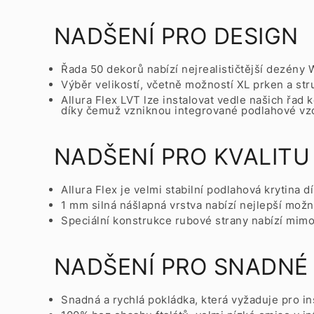
NADŠENÍ PRO DESIGN
Řada 50 dekorů nabízí nejrealističtější dezény 
Výběr velikostí, včetně možností XL prken a st
Allura Flex LVT lze instalovat vedle našich řad
díky čemuž vzniknou integrované podlahové vzo
NADŠENÍ PRO KVALITU
Allura Flex je velmi stabilní podlahová krytina
1 mm silná nášlapná vrstva nabízí nejlepší možno
Speciální konstrukce rubové strany nabízí mi
NADŠENÍ PRO SNADNÉ P
Snadná a rychlá pokládka, která vyžaduje pro in