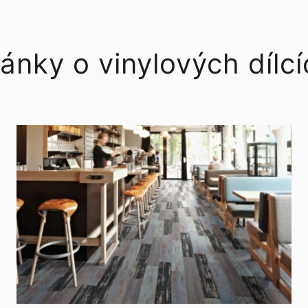
ánky o vinylových dílc