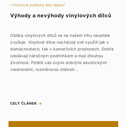
Vinylové podlahy bez lepení
Výhody a nevýhody vinylových dílců
Obliba vinylových dílců se na našem trhu neustále
zvyšuje. Vinylové dílce nacházejí své využití jak v
domácnostech, tak v komerčních prostorech. Dobře
odolávají náročným podmínkám a mají dlouhou
životnost. Potěší vás svými dobrými akustickými
vlastnostmi, rozměrovou stálostí...
CELÝ ČLÁNEK