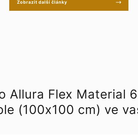
Zobrazit další články
bo Allura Flex Materia
ble (100x100 cm) ve v