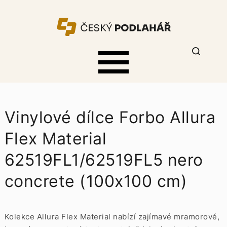
Vinylové dílce Forbo Allura
Flex Material
62519FL1/62519FL5 nero
concrete (100x100 cm)
Kolekce Allura Flex Material nabízí zajímavé mramorové,