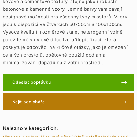
kovové a cementové textury, stejně jako i robustní
betonové a kamenné vzory. Jemné barvy vám dávají
designové možnosti pro všechny typy prostorů. Vzory
jsou k dispozici ve čtvercích 50x50cm a 100x100cm.
Vysoce kvalitní, rozměrově stálé, heterogenní volně
položitelné vinylové dílce lze přilepit fixací, která
poskytuje odpovědi na klíčové otázky, jako je omezení
cenných prostojů, opětovné použití podlah a
minimalizování dopadů na životní prostředí.
Odeslat poptávku
Najít podlaháře
Nalezno v kategoriích: