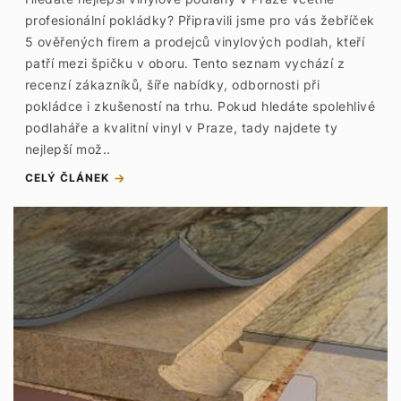
profesionální pokládky? Připravili jsme pro vás žebříček
5 ověřených firem a prodejců vinylových podlah, kteří
patří mezi špičku v oboru. Tento seznam vychází z
recenzí zákazníků, šíře nabídky, odbornosti při
pokládce i zkušeností na trhu. Pokud hledáte spolehlivé
podlaháře a kvalitní vinyl v Praze, tady najdete ty
nejlepší mož..
CELÝ ČLÁNEK