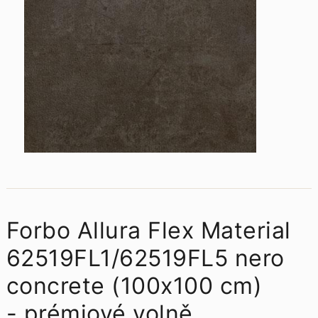
Forbo Allura Flex Material
62519FL1/62519FL5 nero
concrete (100x100 cm)
- prémiové volně