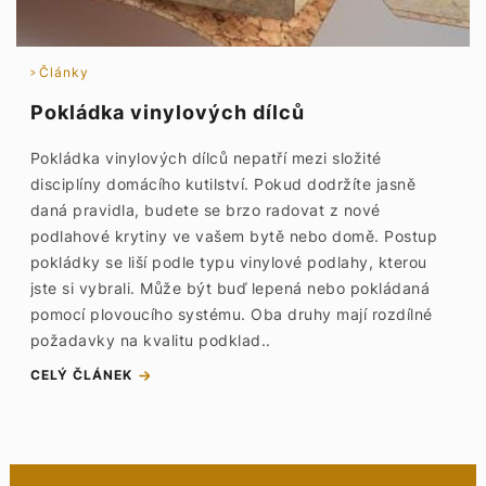
Články
Pokládka vinylových dílců
Pokládka vinylových dílců nepatří mezi složité
disciplíny domácího kutilství. Pokud dodržíte jasně
daná pravidla, budete se brzo radovat z nové
podlahové krytiny ve vašem bytě nebo domě. Postup
pokládky se liší podle typu vinylové podlahy, kterou
jste si vybrali. Může být buď lepená nebo pokládaná
pomocí plovoucího systému. Oba druhy mají rozdílné
požadavky na kvalitu podklad..
CELÝ ČLÁNEK