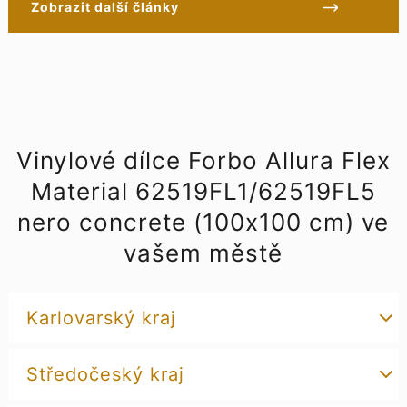
Zobrazit další články
Vinylové dílce Forbo Allura Flex
Material 62519FL1/62519FL5
nero concrete (100x100 cm) ve
vašem městě
Karlovarský kraj
Středočeský kraj