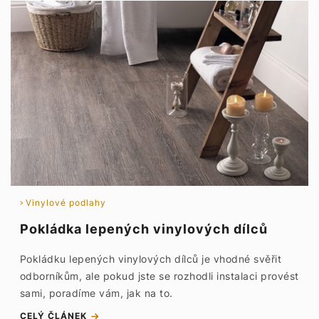
Vinylové podlahy
Pokládka lepených vinylových dílců
Pokládku lepených vinylových dílců je vhodné svěřit
odborníkům, ale pokud jste se rozhodli instalaci provést
sami, poradíme vám, jak na to.
CELÝ ČLÁNEK