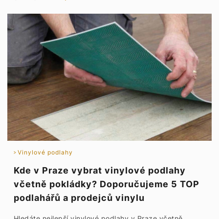
Vinylové podlahy
Kde v Praze vybrat vinylové podlahy
včetně pokládky? Doporučujeme 5 TOP
podlahářů a prodejců vinylu
Hledáte nejlepší vinylové podlahy v Praze včetně