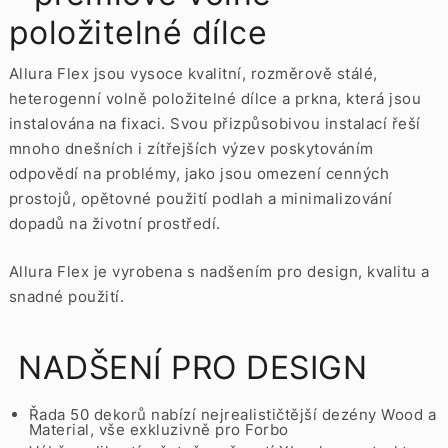
položitelné dílce
Allura Flex jsou vysoce kvalitní, rozměrově stálé,
heterogenní volně položitelné dílce a prkna, která jsou
instalována na fixaci. Svou přizpůsobivou instalací řeší
mnoho dnešních i zítřejších výzev poskytováním
odpovědí na problémy, jako jsou omezení cenných
prostojů, opětovné použití podlah a minimalizování
dopadů na životní prostředí.
Allura Flex je vyrobena s nadšením pro design, kvalitu a
snadné použití.
NADŠENÍ PRO DESIGN
Řada 50 dekorů nabízí nejrealističtější dezény Wood a
Material, vše exkluzivně pro Forbo