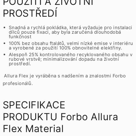
POUŽITÍ A ŽIVOTNÍ
PROSTŘEDÍ
Snadná a rychlá pokládka, která vyžaduje pro instalaci
dílců pouze fixaci, aby byla zaručená dlouhodobá
funkčnost
100% bez obsahu ftalátů, velmi nízké emise v interiéru
a vyrobené za použití 100% obnovitelné elektřiny.
Alespoň 25% kontrolovaného recyklovaného obsahu v
rubové vrstvě; minimalizování dopadu na životní
prostředí.
Allura Flex je vyráběna s nadšením a znalostmi Forbo
profesionálů.
SPECIFIKACE
PRODUKTU Forbo Allura
Flex Material