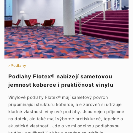
Podlahy
Podlahy Flotex® nabízejí sametovou
jemnost koberce i praktičnost vinylu
Vinylové podlahy Flotex® mají sametový povrch
připomínající strukturu koberce, ale zároveň si udržuje
kladné vlastnosti vinylové podlahy. Jsou nejen příjemné
na dotek, ale také mají výborné protiskluzné, tepelné a
akustické vlastnosti. Jde o velmi odolnou podlahovou
krytinu, neuškodí jí vlhko a snadno se udržuje.