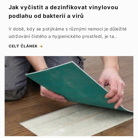
Jak vyčistit a dezinfikovat vinylovou
podlahu od bakterií a virů
V době, kdy se potýkáme s různými nemoci je důležité
udržování čistého a hygienického prostředí, je ta..
CELÝ ČLÁNEK