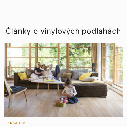
Články o vinylových podlahách
Podlahy