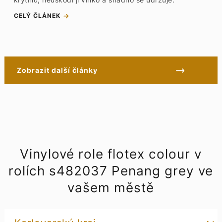
CELÝ ČLÁNEK
Zobrazit další články
Vinylové role flotex colour v
rolích s482037 Penang grey ve
vašem městě