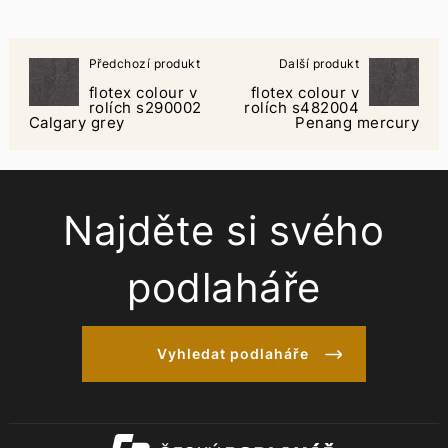
Předchozí produkt
Další produkt
flotex colour v
flotex colour v
rolích s290002
rolích s482004
Calgary grey
Penang mercury
Najděte si svého
podlaháře
Vyhledat podlaháře