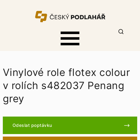
Vinylové role flotex colour
v rolích s482037 Penang
grey
Odeslat poptávku