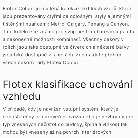
Flotex Colour je ucelená kolekce textilních vzorů, které
jsou prezentovány čtyřmi celoplošnými styly a jemnými
tištěnými nuancemi: Metro, Calgary, Penang a Canyon.
Tato kolekce je známá pro svoji pestrou barevnou paletu
a nekonečné možnosti kombinací. Všechny dekory v
rolích jsou také dostupné ve
čtvercích
a některé barvy
jsou také dostupné v
lamelách. Zde najdete přehled
všech dekorů řady Flotex Colour.
Flotex klasifikace uchování
vzhledu
V případě, kdy je navržen vstupní systém, který je
nedostatečný pro úroveň provozu nebo je nevhodný pro
typ vnesených nečistot do budovy, špína a vlhkost tak
mohou být vneseny až na povrch interiérových