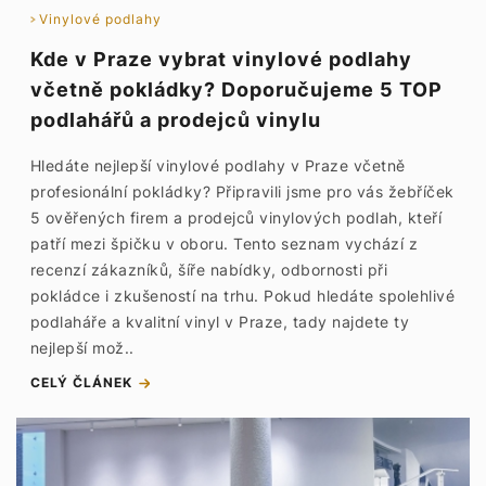
Vinylové podlahy
Kde v Praze vybrat vinylové podlahy
včetně pokládky? Doporučujeme 5 TOP
podlahářů a prodejců vinylu
Hledáte nejlepší vinylové podlahy v Praze včetně
profesionální pokládky? Připravili jsme pro vás žebříček
5 ověřených firem a prodejců vinylových podlah, kteří
patří mezi špičku v oboru. Tento seznam vychází z
recenzí zákazníků, šíře nabídky, odbornosti při
pokládce i zkušeností na trhu. Pokud hledáte spolehlivé
podlaháře a kvalitní vinyl v Praze, tady najdete ty
nejlepší mož..
CELÝ ČLÁNEK