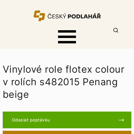
Vinylové role flotex colour
v rolích s482015 Penang
beige
Odeslat poptávku