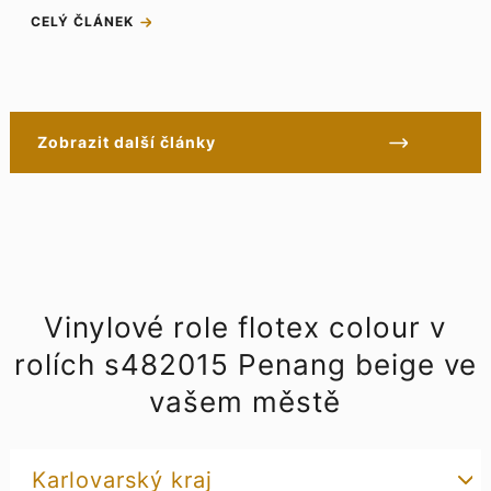
CELÝ ČLÁNEK
Zobrazit další články
Vinylové role flotex colour v
rolích s482015 Penang beige ve
vašem městě
Karlovarský kraj