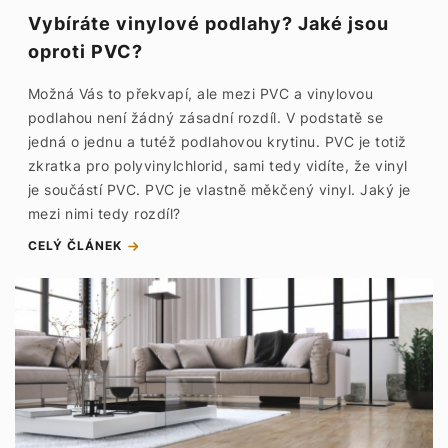
Vybíráte vinylové podlahy? Jaké jsou
oproti PVC?
Možná Vás to překvapí, ale mezi PVC a vinylovou
podlahou není žádný zásadní rozdíl. V podstatě se
jedná o jednu a tutéž podlahovou krytinu. PVC je totiž
zkratka pro polyvinylchlorid, sami tedy vidíte, že vinyl
je součástí PVC. PVC je vlastně měkčený vinyl. Jaký je
mezi nimi tedy rozdíl?
CELÝ ČLÁNEK