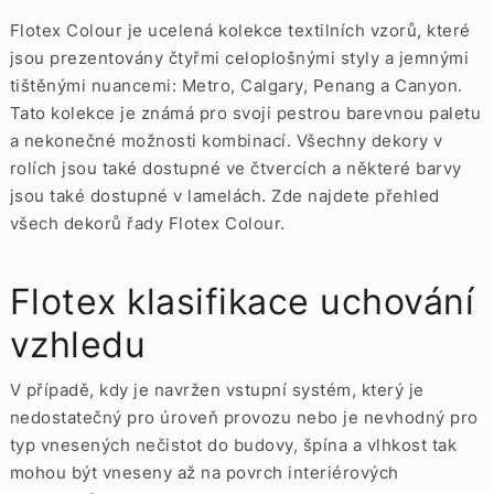
Flotex Colour je ucelená kolekce textilních vzorů, které
jsou prezentovány čtyřmi celoplošnými styly a jemnými
tištěnými nuancemi: Metro, Calgary, Penang a Canyon.
Tato kolekce je známá pro svoji pestrou barevnou paletu
a nekonečné možnosti kombinací. Všechny dekory v
rolích jsou také dostupné ve
čtvercích
a některé barvy
jsou také dostupné v
lamelách. Zde najdete přehled
všech dekorů řady Flotex Colour.
Flotex klasifikace uchování
vzhledu
V případě, kdy je navržen vstupní systém, který je
nedostatečný pro úroveň provozu nebo je nevhodný pro
typ vnesených nečistot do budovy, špína a vlhkost tak
mohou být vneseny až na povrch interiérových