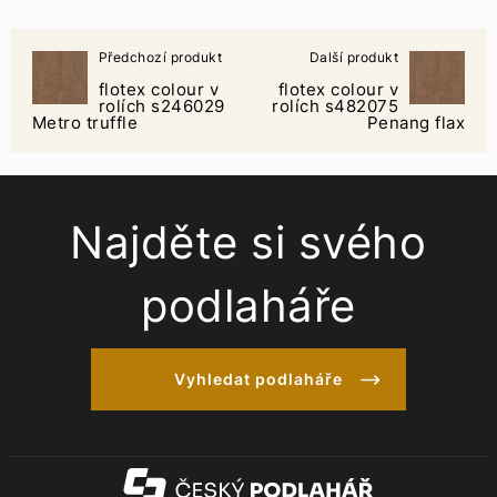
Předchozí produkt
Další produkt
flotex colour v
flotex colour v
rolích s246029
rolích s482075
Metro truffle
Penang flax
Najděte si svého
podlaháře
Vyhledat podlaháře