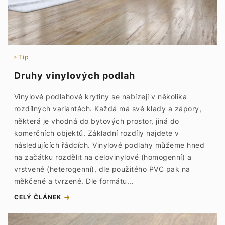
Tip
Druhy vinylových podlah
Vinylové podlahové krytiny se nabízejí v několika
rozdílných variantách. Každá má své klady a zápory,
některá je vhodná do bytových prostor, jiná do
komerčních objektů. Základní rozdíly najdete v
následujících řádcích. Vinylové podlahy můžeme hned
na začátku rozdělit na celovinylové (homogenní) a
vrstvené (heterogenní), dle použitého PVC pak na
měkčené a tvrzené. Dle formátu...
CELÝ ČLÁNEK