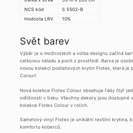
NCS kód
S 5502-B
Hodnota LRV
10%
Svět barev
Výběr je o možnostech a volba designu začíná barv
celkovou náladu a pocit z prostředí. Barva je osobn
novou kolekci podlahových krytin Flotex, která j
Colour!
Nová kolekce Flotex Colour obsahuje řady čtyř je
odlišností v tisku. Všechny dekory jsou dostupné v
kolekce Flotex Colour v rolích.
Sametový vinyl Flotex je unikátní textilní krytina,
komfortu koberců.