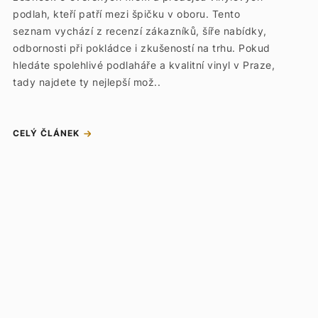
podlah, kteří patří mezi špičku v oboru. Tento
seznam vychází z recenzí zákazníků, šíře nabídky,
odbornosti při pokládce i zkušeností na trhu. Pokud
hledáte spolehlivé podlaháře a kvalitní vinyl v Praze,
tady najdete ty nejlepší mož..
CELÝ ČLÁNEK