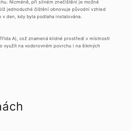
hu. Nicméně, při silném znečištění je možné
. Již jednoduché čištění obnovuje původní vzhled
ko v den, kdy byla podlaha instalována.
Třída A), což znamená klidné prostředí v místnosti
ho využít na vodorovném povrchu i na šikmých
hách