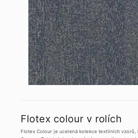
Flotex colour v rolích
Flotex Colour je ucelená kolekce textilních vzorů