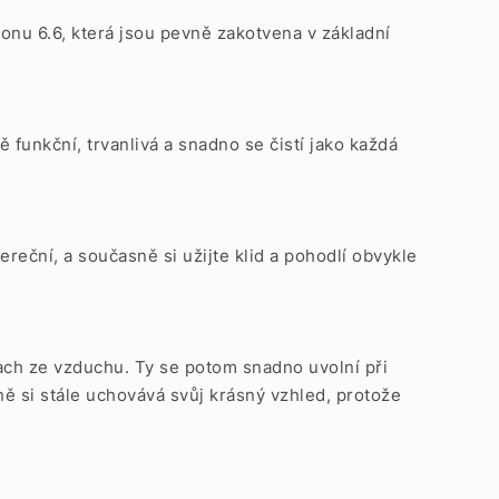
onu 6.6, která jsou pevně zakotvena v základní
 funkční, trvanlivá a snadno se čistí jako každá
ereční, a současně si užijte klid a pohodlí obvykle
ach ze vzduchu. Ty se potom snadno uvolní při
ně si stále uchovává svůj krásný vzhled, protože