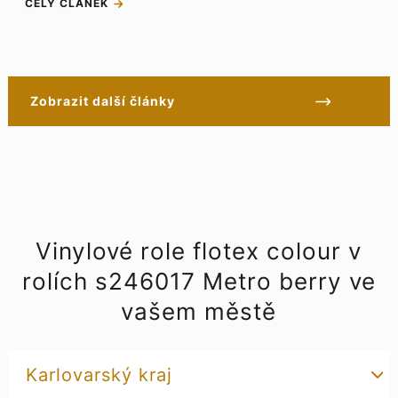
CELÝ ČLÁNEK
Zobrazit další články
Vinylové role flotex colour v
rolích s246017 Metro berry ve
vašem městě
Karlovarský kraj