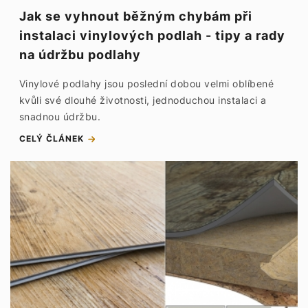
Jak se vyhnout běžným chybám při
instalaci vinylových podlah - tipy a rady
na údržbu podlahy
Vinylové podlahy jsou poslední dobou velmi oblíbené
kvůli své dlouhé životnosti, jednoduchou instalaci a
snadnou údržbu.
CELÝ ČLÁNEK