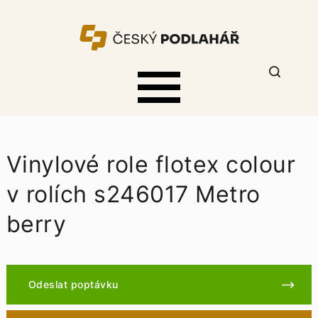
Vinylové role flotex colour
v rolích s246017 Metro
berry
Odeslat poptávku