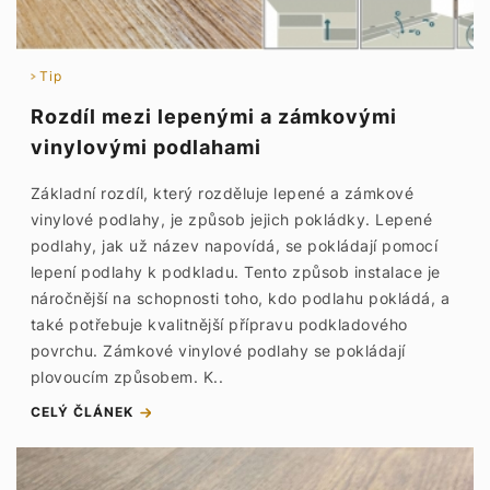
Tip
Rozdíl mezi lepenými a zámkovými
vinylovými podlahami
Základní rozdíl, který rozděluje lepené a zámkové
vinylové podlahy, je způsob jejich pokládky. Lepené
podlahy, jak už název napovídá, se pokládají pomocí
lepení podlahy k podkladu. Tento způsob instalace je
náročnější na schopnosti toho, kdo podlahu pokládá, a
také potřebuje kvalitnější přípravu podkladového
povrchu. Zámkové vinylové podlahy se pokládají
plovoucím způsobem. K..
CELÝ ČLÁNEK