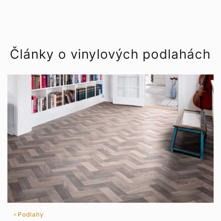
Články o vinylových podlahách
Podlahy