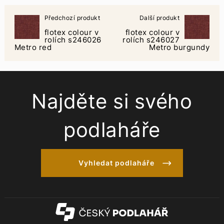
Předchozí produkt
Další produkt
flotex colour v
flotex colour v
rolích s246026
rolích s246027
Metro red
Metro burgundy
Najděte si svého
podlaháře
Vyhledat podlaháře