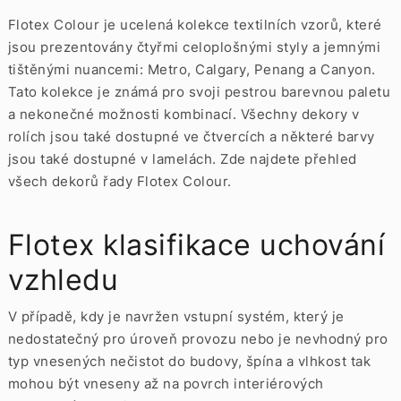
Flotex Colour je ucelená kolekce textilních vzorů, které
jsou prezentovány čtyřmi celoplošnými styly a jemnými
tištěnými nuancemi: Metro, Calgary, Penang a Canyon.
Tato kolekce je známá pro svoji pestrou barevnou paletu
a nekonečné možnosti kombinací. Všechny dekory v
rolích jsou také dostupné ve
čtvercích
a některé barvy
jsou také dostupné v
lamelách. Zde najdete přehled
všech dekorů řady Flotex Colour.
Flotex klasifikace uchování
vzhledu
V případě, kdy je navržen vstupní systém, který je
nedostatečný pro úroveň provozu nebo je nevhodný pro
typ vnesených nečistot do budovy, špína a vlhkost tak
mohou být vneseny až na povrch interiérových