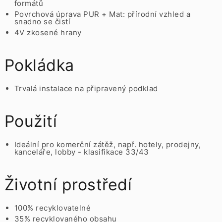
formátů
Povrchová úprava PUR + Mat: přírodní vzhled a
snadno se čistí
4V zkosené hrany
Pokládka
Trvalá instalace na připravený podklad
Použití
Ideální pro komerční zátěž, např. hotely, prodejny,
kanceláře, lobby - klasifikace 33/43
Životní prostředí
100% recyklovatelné
35% recyklovaného obsahu