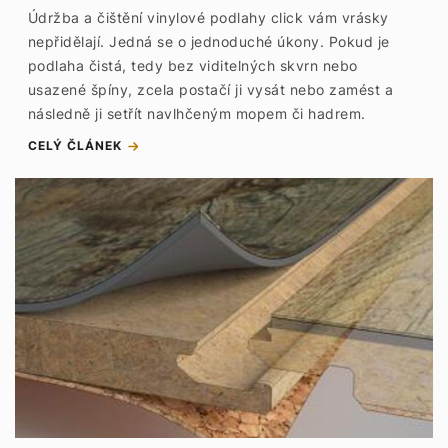
Údržba a čištění vinylové podlahy click vám vrásky
nepřidělají. Jedná se o jednoduché úkony. Pokud je
podlaha čistá, tedy bez viditelných skvrn nebo
usazené špíny, zcela postačí ji vysát nebo zamést a
následně ji setřít navlhčeným mopem či hadrem.
CELÝ ČLÁNEK