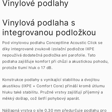
Vinylové podlahy
Vinylová podlaha s
integrovanou podložkou
Pod vinylovou podlahu Conceptline Acoustic Click se
díky integrované zvukově izolační podložce IXPE
nepoužívá dodatečná podložka ani parofolie. Tato
podlaha zajišťuje komfort při chůzi a akustickou pohodu,
protože tlumí hluk o 17 dB.
Konstrukce podlahy s vynikající stabilitou a dvojitou
akustikou (IXPE + Comfort Core) přináší kromě útlumu
hluku také stabilitu. Pružné vrstvy zajišťují příjemný a
měkký došlap, což šetří pohybový aparát.
Nášlapná vrstva o síle 0,30 mm předurčuje podlahu pro