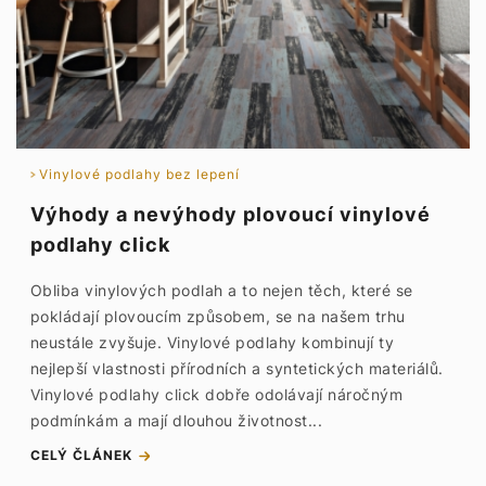
Vinylové podlahy bez lepení
Výhody a nevýhody plovoucí vinylové
podlahy click
Obliba vinylových podlah a to nejen těch, které se
pokládají plovoucím způsobem, se na našem trhu
neustále zvyšuje. Vinylové podlahy kombinují ty
nejlepší vlastnosti přírodních a syntetických materiálů.
Vinylové podlahy click dobře odolávají náročným
podmínkám a mají dlouhou životnost...
CELÝ ČLÁNEK