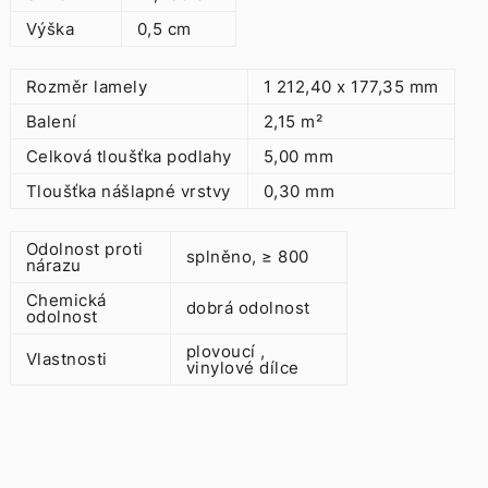
Výška
0,5 cm
Rozměr lamely
1 212,40 x 177,35 mm
Balení
2,15 m²
Celková tloušťka podlahy
5,00 mm
Tloušťka nášlapné vrstvy
0,30 mm
Odolnost proti
splněno, ≥ 800
nárazu
Chemická
dobrá odolnost
odolnost
plovoucí ,
Vlastnosti
vinylové dílce