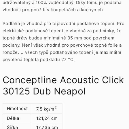
udržovatelný a 100% voděodolný. Díky tomu je podlaha
vhodná i pro použití v koupelnách a kuchyních.
Podlaha je vhodná pro teplovodní podlahové topení. Pro
elektrické podlahové topení je vhodná za podmínky, že
topné dráty budou minimálně 35 mm pod povrchem
podlahy. Není však vhodná pro povrchové topné folie a
rohože. U všech typů podlahového topení je maximální
povolená teplota podkladu 27 °C.
Conceptline Acoustic Click
30125 Dub Neapol
2
Hmotnost
7,5 kg/m
Délka
121,24 cm
Šířka
17,735 cm