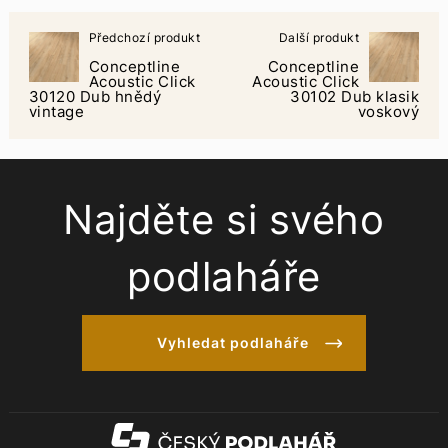
Předchozí produkt
Další produkt
Conceptline
Conceptline
Acoustic Click
Acoustic Click
30120 Dub hnědý
30102 Dub klasik
vintage
voskový
Najděte si svého
podlaháře
Vyhledat podlaháře