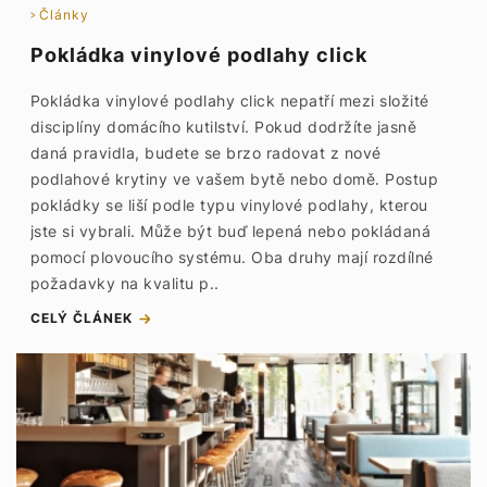
Články
Pokládka vinylové podlahy click
Pokládka vinylové podlahy click nepatří mezi složité
disciplíny domácího kutilství. Pokud dodržíte jasně
daná pravidla, budete se brzo radovat z nové
podlahové krytiny ve vašem bytě nebo domě. Postup
pokládky se liší podle typu vinylové podlahy, kterou
jste si vybrali. Může být buď lepená nebo pokládaná
pomocí plovoucího systému. Oba druhy mají rozdílné
požadavky na kvalitu p..
CELÝ ČLÁNEK