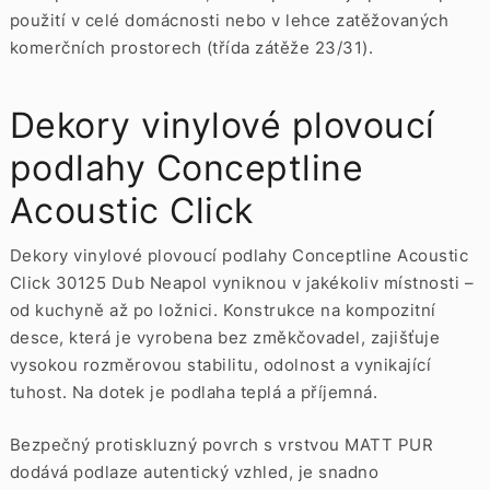
použití v celé domácnosti nebo v lehce zatěžovaných
komerčních prostorech (třída zátěže 23/31).
Dekory vinylové plovoucí
podlahy Conceptline
Acoustic Click
Dekory vinylové plovoucí podlahy Conceptline Acoustic
Click 30125 Dub Neapol vyniknou v jakékoliv místnosti –
od kuchyně až po ložnici. Konstrukce na kompozitní
desce, která je vyrobena bez změkčovadel, zajišťuje
vysokou rozměrovou stabilitu, odolnost a vynikající
tuhost. Na dotek je podlaha teplá a příjemná.
Bezpečný protiskluzný povrch s vrstvou MATT PUR
dodává podlaze autentický vzhled, je snadno