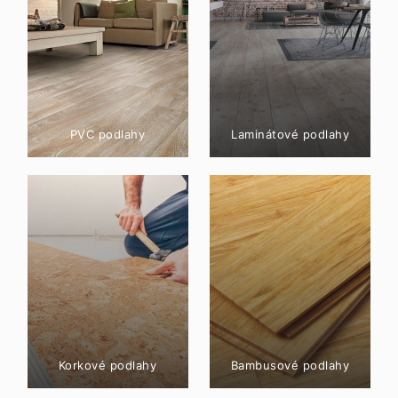
PVC podlahy
Laminátové podlahy
Korkové podlahy
Bambusové podlahy