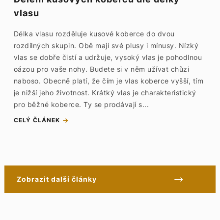
vlasu
Délka vlasu rozděluje kusové koberce do dvou
rozdílných skupin. Obě mají své plusy i mínusy. Nízký
vlas se dobře čistí a udržuje, vysoký vlas je pohodlnou
oázou pro vaše nohy. Budete si v něm užívat chůzi
naboso. Obecně platí, že čím je vlas koberce vyšší, tím
je nižší jeho životnost. Krátký vlas je charakteristický
pro běžné koberce. Ty se prodávají s...
CELÝ ČLÁNEK
Zobrazit další články