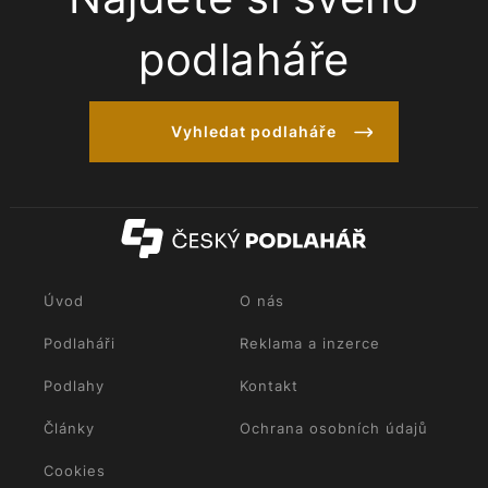
podlaháře
Vyhledat podlaháře
Úvod
O nás
Podlaháři
Reklama a inzerce
Podlahy
Kontakt
Články
Ochrana osobních údajů
Cookies