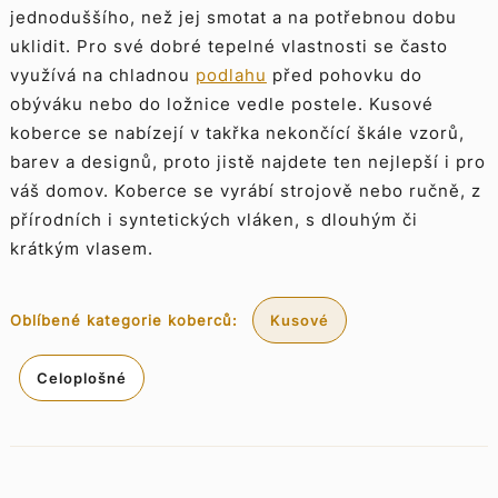
jednoduššího, než jej smotat a na potřebnou dobu
uklidit. Pro své dobré tepelné vlastnosti se často
využívá na chladnou
podlahu
před pohovku do
obýváku nebo do ložnice vedle postele. Kusové
koberce se nabízejí v takřka nekončící škále vzorů,
barev a designů, proto jistě najdete ten nejlepší i pro
váš domov. Koberce se vyrábí strojově nebo ručně, z
přírodních i syntetických vláken, s dlouhým či
krátkým vlasem.
Oblíbené kategorie koberců:
Kusové
Celoplošné