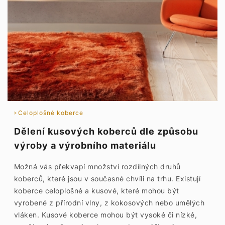
Celoplošné koberce
Dělení kusových koberců dle způsobu
výroby a výrobního materiálu
Možná vás překvapí množství rozdílných druhů
koberců, které jsou v současné chvíli na trhu. Existují
koberce celoplošné a kusové, které mohou být
vyrobené z přírodní vlny, z kokosových nebo umělých
vláken. Kusové koberce mohou být vysoké či nízké,