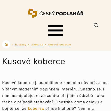
Podlahy
Koberce
Kusové koberce
Kusové koberce
Kusové koberce jsou oblíbené z mnoha důvodů. Jsou
vítaným moderním doplňkem interiéru. Snadno se s
nimi manipuluje, což oceníte při jejich údržbě nebo
třeba v případě stěhování. Chystáte doma oslavu a
bojíte se, že
koberec
přijde k úhoně? Není nic