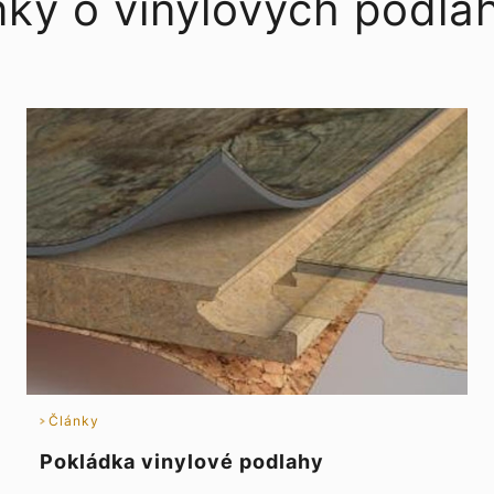
nky o vinylových podla
Články
Pokládka vinylové podlahy