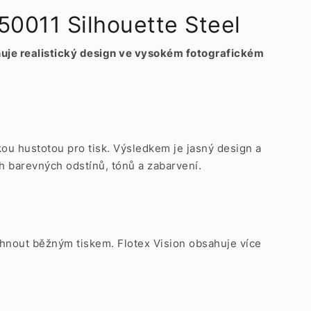
0011 Silhouette Steel
ňuje realistický design ve vysokém fotografickém
kou hustotou pro tisk. Výsledkem je jasný design a
h barevných odstínů, tónů a zabarvení.
osáhnout běžným tiskem. Flotex Vision obsahuje více