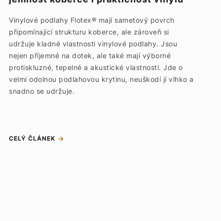
Vinylové podlahy Flotex® mají sametový povrch
připomínající strukturu koberce, ale zároveň si
udržuje kladné vlastnosti vinylové podlahy. Jsou
nejen příjemné na dotek, ale také mají výborné
protiskluzné, tepelné a akustické vlastnosti. Jde o
velmi odolnou podlahovou krytinu, neuškodí jí vlhko a
snadno se udržuje.
CELÝ ČLÁNEK