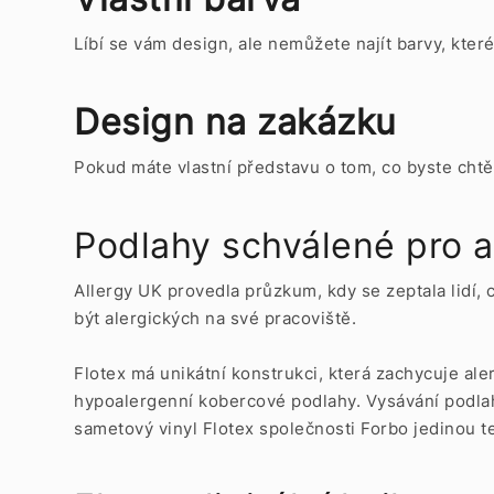
Líbí se vám design, ale nemůžete najít barvy, kter
Design na zakázku
Pokud máte vlastní představu o tom, co byste chtě
Podlahy schválené pro a
Allergy UK provedla průzkum, kdy se zeptala lidí, 
být alergických na své pracoviště.
Flotex má unikátní konstrukci, která zachycuje al
hypoalergenní kobercové podlahy. Vysávání podlah
sametový vinyl Flotex společnosti Forbo jedinou te