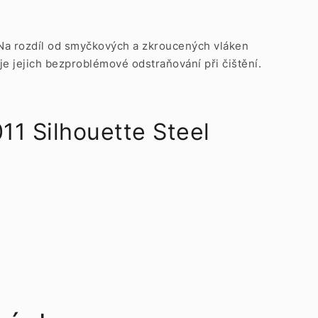
. Na rozdíl od smyčkových a zkroucených vláken
e jejich bezproblémové odstraňování při čištění.
1 Silhouette Steel