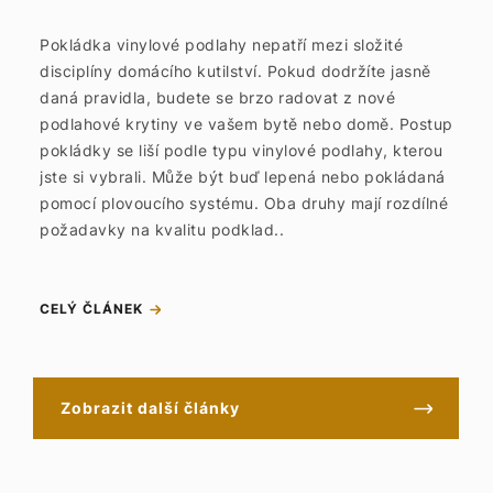
Pokládka vinylové podlahy nepatří mezi složité
disciplíny domácího kutilství. Pokud dodržíte jasně
daná pravidla, budete se brzo radovat z nové
podlahové krytiny ve vašem bytě nebo domě. Postup
pokládky se liší podle typu vinylové podlahy, kterou
jste si vybrali. Může být buď lepená nebo pokládaná
pomocí plovoucího systému. Oba druhy mají rozdílné
požadavky na kvalitu podklad..
CELÝ ČLÁNEK
Zobrazit další články