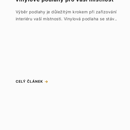
Výběr podlahy je důležitým krokem při zařizování
interiéru vaší místnosti. Vinylová podlaha se stáv..
CELÝ ČLÁNEK