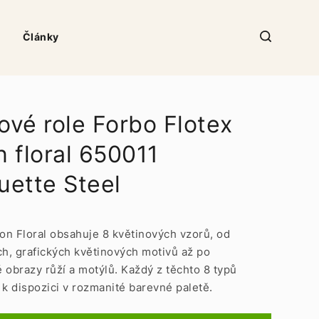
Články
ové role Forbo Flotex
n floral 650011
uette Steel
ion Floral obsahuje 8 květinových vzorů, od
ch, grafických květinových motivů až po
 obrazy růží a motýlů. Každý z těchto 8 typů
 k dispozici v rozmanité barevné paletě.