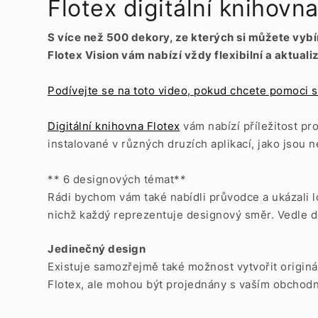
Flotex digitální knihovn
S více než 500 dekory, ze kterých si můžete vyb
Flotex Vision vám nabízí vždy flexibilní a aktual
Podívejte se na toto video, pokud chcete pomoci s 
Digitální knihovna Flotex
vám nabízí příležitost pr
instalované v různých druzích aplikací, jako jsou 
** 6 designových témat**
Rádi bychom vám také nabídli průvodce a ukázali l
nichž každý reprezentuje designový směr. Vedle d
Jedinečný design
Existuje samozřejmě také možnost vytvořit origin
Flotex, ale mohou být projednány s vaším obchod