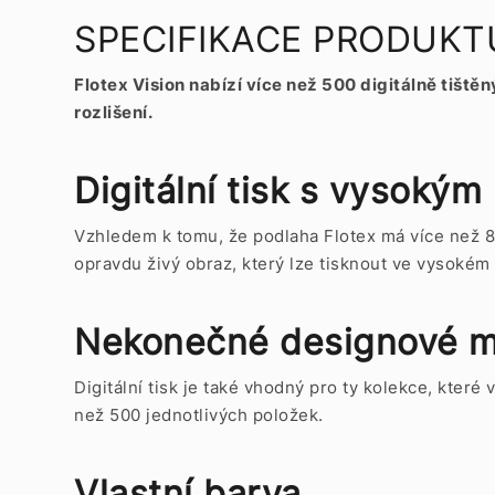
SPECIFIKACE PRODUKTU Fo
Flotex Vision nabízí více než 500 digitálně tiš
rozlišení.
Digitální tisk s vysokým
Vzhledem k tomu, že podlaha Flotex má více než 8
opravdu živý obraz, který lze tisknout ve vysokém
Nekonečné designové m
Digitální tisk je také vhodný pro ty kolekce, kter
než 500 jednotlivých položek.
Vlastní barva