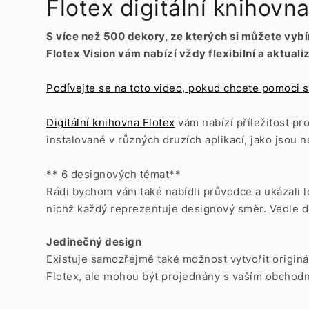
Flotex digitální knihovn
S více než 500 dekory, ze kterých si můžete vyb
Flotex Vision vám nabízí vždy flexibilní a aktual
Podívejte se na toto video, pokud chcete pomoci s 
Digitální knihovna Flotex
vám nabízí příležitost pr
instalované v různých druzích aplikací, jako jsou 
** 6 designových témat**
Rádi bychom vám také nabídli průvodce a ukázali l
nichž každý reprezentuje designový směr. Vedle d
Jedinečný design
Existuje samozřejmě také možnost vytvořit origin
Flotex, ale mohou být projednány s vaším obchod