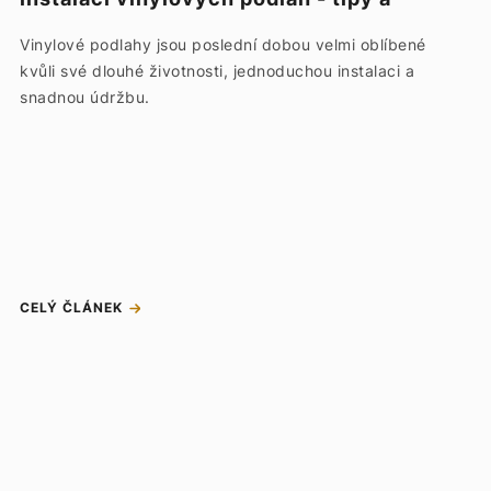
rady na údržbu podlahy
Vinylové podlahy jsou poslední dobou velmi oblíbené
kvůli své dlouhé životnosti, jednoduchou instalaci a
snadnou údržbu.
CELÝ ČLÁNEK