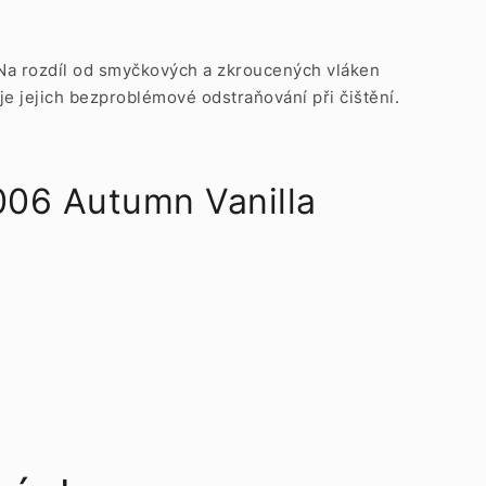
. Na rozdíl od smyčkových a zkroucených vláken
e jejich bezproblémové odstraňování při čištění.
06 Autumn Vanilla