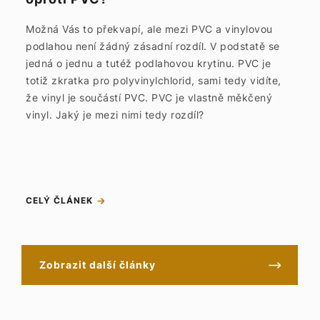
Možná Vás to překvapí, ale mezi PVC a vinylovou
podlahou není žádný zásadní rozdíl. V podstatě se
jedná o jednu a tutéž podlahovou krytinu. PVC je
totiž zkratka pro polyvinylchlorid, sami tedy vidíte,
že vinyl je součástí PVC. PVC je vlastně měkčený
vinyl. Jaký je mezi nimi tedy rozdíl?
CELÝ ČLÁNEK
Zobrazit další články