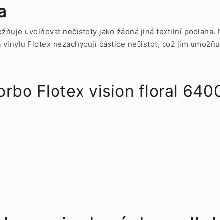
a
ňuje uvolňovat nečistoty jako žádná jiná textilní podlaha
vinylu Flotex nezachycují částice nečistot, což jim umožňuj
 Flotex vision floral 6400