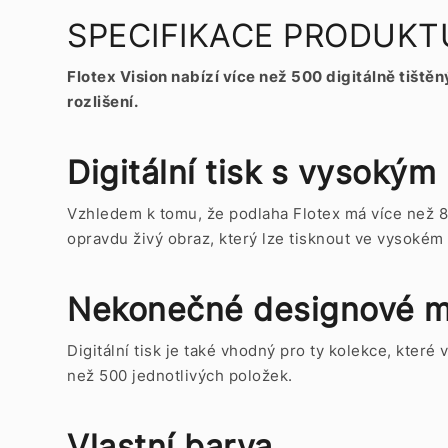
SPECIFIKACE PRODUKTU F
Flotex Vision nabízí více než 500 digitálně tiš
rozlišení.
Digitální tisk s vysokým
Vzhledem k tomu, že podlaha Flotex má více než 8
opravdu živý obraz, který lze tisknout ve vysokém
Nekonečné designové m
Digitální tisk je také vhodný pro ty kolekce, kter
než 500 jednotlivých položek.
Vlastní barva