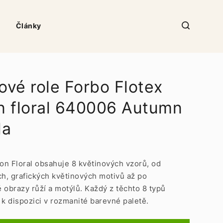
Články
ové role Forbo Flotex
on floral 640006 Autumn
la
ion Floral obsahuje 8 květinových vzorů, od
ch, grafických květinových motivů až po
 obrazy růží a motýlů. Každý z těchto 8 typů
 k dispozici v rozmanité barevné paletě.