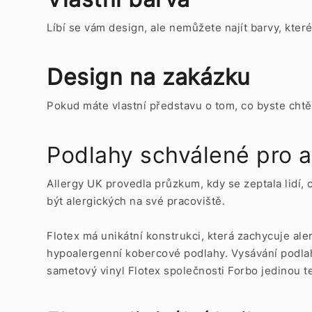
Líbí se vám design, ale nemůžete najít barvy, kter
Design na zakázku
Pokud máte vlastní představu o tom, co byste chtě
Podlahy schválené pro a
Allergy UK provedla průzkum, kdy se zeptala lidí, 
být alergických na své pracoviště.
Flotex má unikátní konstrukci, která zachycuje al
hypoalergenní kobercové podlahy. Vysávání podlah
sametový vinyl Flotex společnosti Forbo jedinou te