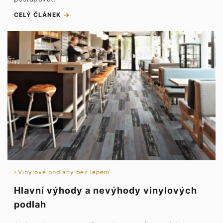
CELÝ ČLÁNEK
Vinylové podlahy bez lepení
Hlavní výhody a nevýhody vinylových
podlah