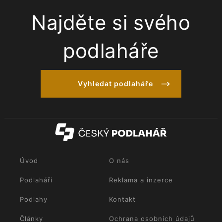
Najděte si svého
podlaháře
Vyhledat podlaháře
Úvod
O nás
Podlaháři
Reklama a inzerce
Podlahy
Kontakt
Články
Ochrana osobních údajů