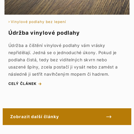
Vinylové podlahy bez lepení
Údržba vinylové podlahy
Údržba a čištění vinylové podlahy vám vrásky
nepřidělají. Jedná se o jednoduché úkony. Pokud je
podlaha čistá, tedy bez viditelných skvrn nebo
usazené špíny, zcela postačí ji vysát nebo zamést a
následně ji setřít navlhčeným mopem či hadrem.
CELÝ ČLÁNEK
Zobrazit další články