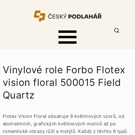
Vinylové role Forbo Flotex
vision floral 500015 Field
Quartz
Flotex Vision Floral obsahuje 8 květinových vzorů, od
abstraktních, grafických květinových motivů až po
romantické obrazy růží a motýlů. Každý z těchto 8 typů