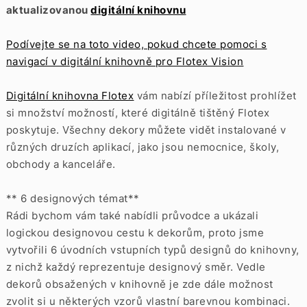
aktualizovanou
digitální knihovnu
Podívejte se na toto video, pokud chcete pomoci s
navigací v digitální knihovně pro Flotex Vision
Digitální knihovna Flotex
vám nabízí příležitost prohlížet
si množství možností, které digitálně tištěný Flotex
poskytuje. Všechny dekory můžete vidět instalované v
různých druzích aplikací, jako jsou nemocnice, školy,
obchody a kanceláře.
** 6 designových témat**
Rádi bychom vám také nabídli průvodce a ukázali
logickou designovou cestu k dekorům, proto jsme
vytvořili 6 úvodních vstupních typů designů do knihovny,
z nichž každý reprezentuje designový směr. Vedle
dekorů obsažených v knihovně je zde dále možnost
zvolit si u některých vzorů vlastní barevnou kombinaci.