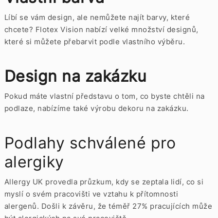
Líbí se vám design, ale nemůžete najít barvy, které
chcete? Flotex Vision nabízí velké množství designů,
které si můžete přebarvit podle vlastního výběru.
Design na zakázku
Pokud máte vlastní představu o tom, co byste chtěli na
podlaze, nabízíme také výrobu dekoru na zakázku.
Podlahy schválené pro
alergiky
Allergy UK provedla průzkum, kdy se zeptala lidí, co si
myslí o svém pracovišti ve vztahu k přítomnosti
alergenů. Došli k závěru, že téměř 27% pracujících může