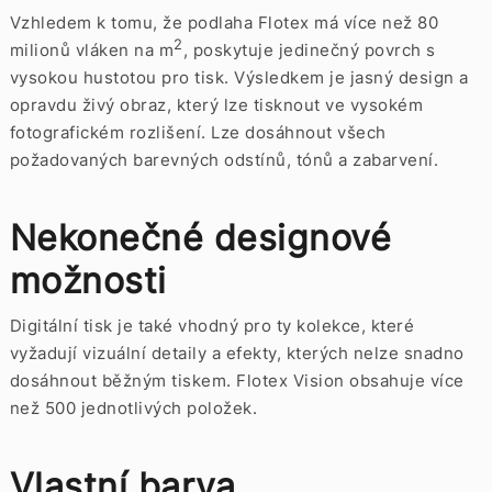
Vzhledem k tomu, že podlaha Flotex má více než 80
2
milionů vláken na m
, poskytuje jedinečný povrch s
vysokou hustotou pro tisk. Výsledkem je jasný design a
opravdu živý obraz, který lze tisknout ve vysokém
fotografickém rozlišení. Lze dosáhnout všech
požadovaných barevných odstínů, tónů a zabarvení.
Nekonečné designové
možnosti
Digitální tisk je také vhodný pro ty kolekce, které
vyžadují vizuální detaily a efekty, kterých nelze snadno
dosáhnout běžným tiskem. Flotex Vision obsahuje více
než 500 jednotlivých položek.
Vlastní barva