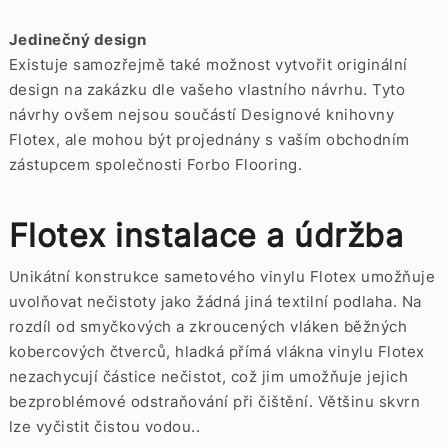
Jedinečný design
Existuje samozřejmě také možnost vytvořit originální
design na zakázku dle vašeho vlastního návrhu. Tyto
návrhy ovšem nejsou součástí Designové knihovny
Flotex, ale mohou být projednány s vaším obchodním
zástupcem společnosti Forbo Flooring.
Flotex instalace a údržba
Unikátní konstrukce sametového vinylu Flotex umožňuje
uvolňovat nečistoty jako žádná jiná textilní podlaha. Na
rozdíl od smyčkových a zkroucených vláken běžných
kobercových čtverců, hladká přímá vlákna vinylu Flotex
nezachycují částice nečistot, což jim umožňuje jejich
bezproblémové odstraňování při čištění. Většinu skvrn
lze vyčistit čistou vodou..