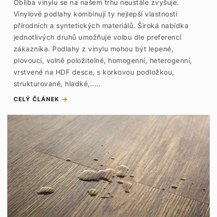
Obliba vinylu se na našem trhu neustále zvyšuje.
Vinylové podlahy kombinují ty nejlepší vlastnosti
přírodních a syntetických materiálů. Široká nabídka
jednotlivých druhů umožňuje volbu dle preferencí
zákazníka. Podlahy z vinylu mohou být lepené,
plovoucí, volně položitelné, homogenní, heterogenní,
vrstvené na HDF desce, s korkovou podložkou,
strukturované, hladké,.....
CELÝ ČLÁNEK