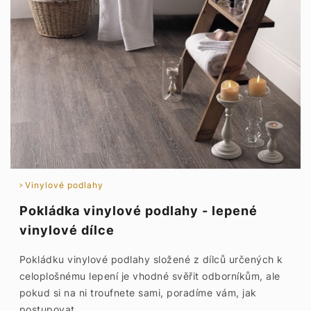
Vinylové podlahy
Pokládka vinylové podlahy - lepené
vinylové dílce
Pokládku vinylové podlahy složené z dílců určených k
celoplošnému lepení je vhodné svěřit odborníkům, ale
pokud si na ni troufnete sami, poradíme vám, jak
postupovat.