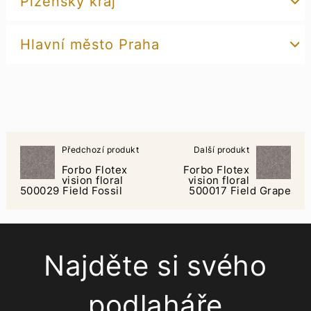
Plzeňský kraj
Hlavní město Praha
Předchozí produkt
Další produkt
Forbo Flotex
Forbo Flotex
vision floral
vision floral
500029 Field Fossil
500017 Field Grape
Najděte si svého
podlaháře