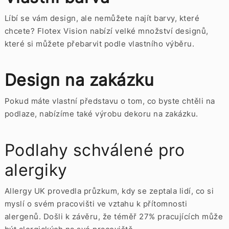
Líbí se vám design, ale nemůžete najít barvy, které
chcete? Flotex Vision nabízí velké množství designů,
které si můžete přebarvit podle vlastního výběru.
Design na zakázku
Pokud máte vlastní představu o tom, co byste chtěli na
podlaze, nabízíme také výrobu dekoru na zakázku.
Podlahy schválené pro
alergiky
Allergy UK provedla průzkum, kdy se zeptala lidí, co si
myslí o svém pracovišti ve vztahu k přítomnosti
alergenů. Došli k závěru, že téměř 27% pracujících může