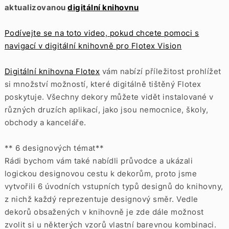
aktualizovanou
digitální knihovnu
Podívejte se na toto video, pokud chcete pomoci s
navigací v digitální knihovně pro Flotex Vision
Digitální knihovna Flotex
vám nabízí příležitost prohlížet
si množství možností, které digitálně tištěný Flotex
poskytuje. Všechny dekory můžete vidět instalované v
různých druzích aplikací, jako jsou nemocnice, školy,
obchody a kanceláře.
** 6 designových témat**
Rádi bychom vám také nabídli průvodce a ukázali
logickou designovou cestu k dekorům, proto jsme
vytvořili 6 úvodních vstupních typů designů do knihovny,
z nichž každý reprezentuje designový směr. Vedle
dekorů obsažených v knihovně je zde dále možnost
zvolit si u některých vzorů vlastní barevnou kombinaci.