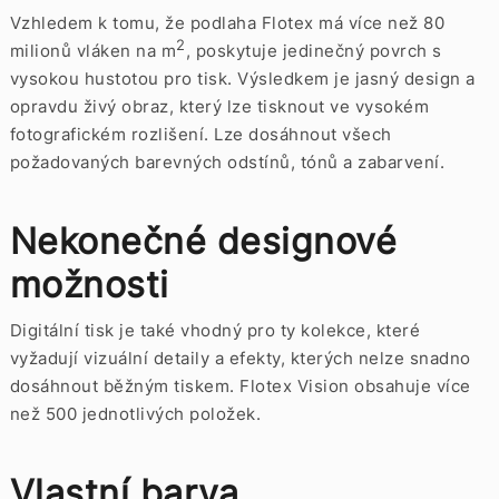
Vzhledem k tomu, že podlaha Flotex má více než 80
2
milionů vláken na m
, poskytuje jedinečný povrch s
vysokou hustotou pro tisk. Výsledkem je jasný design a
opravdu živý obraz, který lze tisknout ve vysokém
fotografickém rozlišení. Lze dosáhnout všech
požadovaných barevných odstínů, tónů a zabarvení.
Nekonečné designové
možnosti
Digitální tisk je také vhodný pro ty kolekce, které
vyžadují vizuální detaily a efekty, kterých nelze snadno
dosáhnout běžným tiskem. Flotex Vision obsahuje více
než 500 jednotlivých položek.
Vlastní barva