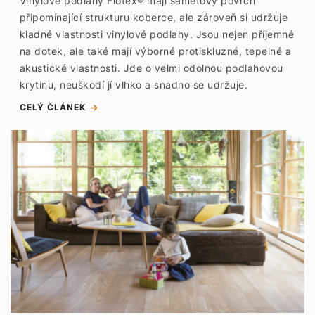
Vinylové podlahy Flotex® mají sametový povrch
připomínající strukturu koberce, ale zároveň si udržuje
kladné vlastnosti vinylové podlahy. Jsou nejen příjemné
na dotek, ale také mají výborné protiskluzné, tepelné a
akustické vlastnosti. Jde o velmi odolnou podlahovou
krytinu, neuškodí jí vlhko a snadno se udržuje.
CELÝ ČLÁNEK