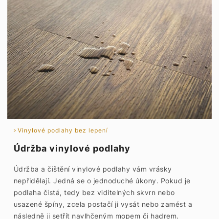
Vinylové podlahy bez lepení
Údržba vinylové podlahy
Údržba a čištění vinylové podlahy vám vrásky
nepřidělají. Jedná se o jednoduché úkony. Pokud je
podlaha čistá, tedy bez viditelných skvrn nebo
usazené špíny, zcela postačí ji vysát nebo zamést a
následně ji setřít navlhčeným mopem či hadrem.