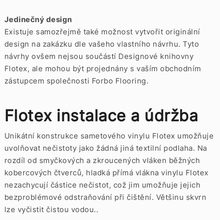
Jedinečný design
Existuje samozřejmě také možnost vytvořit originální
design na zakázku dle vašeho vlastního návrhu. Tyto
návrhy ovšem nejsou součástí Designové knihovny
Flotex, ale mohou být projednány s vaším obchodním
zástupcem společnosti Forbo Flooring.
Flotex instalace a údržba
Unikátní konstrukce sametového vinylu Flotex umožňuje
uvolňovat nečistoty jako žádná jiná textilní podlaha. Na
rozdíl od smyčkových a zkroucených vláken běžných
kobercových čtverců, hladká přímá vlákna vinylu Flotex
nezachycují částice nečistot, což jim umožňuje jejich
bezproblémové odstraňování při čištění. Většinu skvrn
lze vyčistit čistou vodou..