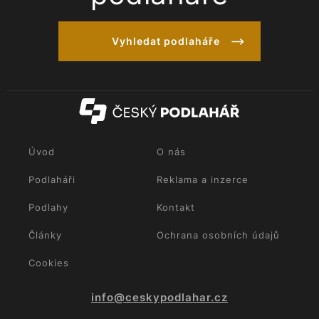
Vyhledat podlaháře
Úvod
O nás
Podlaháři
Reklama a inzerce
Podlahy
Kontakt
Články
Ochrana osobních údajů
Cookies
info@ceskypodlahar.cz