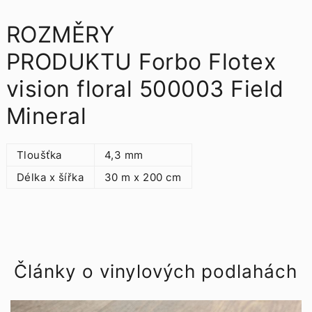
ROZMĚRY
PRODUKTU Forbo Flotex
vision floral 500003 Field
Mineral
Tloušťka
4,3 mm
Délka x šířka
30 m x 200 cm
Články o vinylových podlahách