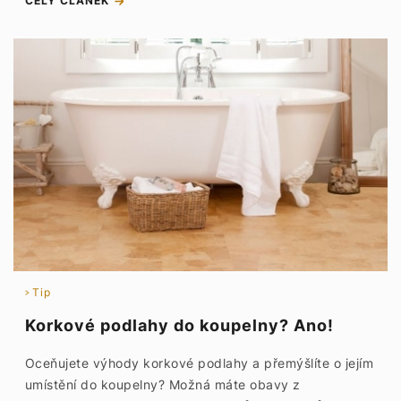
CELÝ ČLÁNEK
Tip
Korkové podlahy do koupelny? Ano!
Oceňujete výhody korkové podlahy a přemýšlíte o jejím
umístění do koupelny? Možná máte obavy z