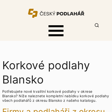
Korkové podlahy
Blansko
Potřebujete nové kvalitní korkové podlahy v okrese
Blansko? Níže naleznete kompletní nabídku
korkové podlahy
všech podlahářů z okresu Blansko z našeho katalogu.
Firmy a podlaháři z okresu