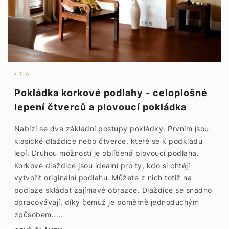
Tip
Pokládka korkové podlahy - celoplošné
lepení čtverců a plovoucí pokládka
Nabízí se dva základní postupy pokládky. Prvním jsou
klasické dlaždice nebo čtverce, které se k podkladu
lepí. Druhou možností je oblíbená plovoucí podlaha.
Korkové dlaždice jsou ideální pro ty, kdo si chtějí
vytvořit originální podlahu. Můžete z nich totiž na
podlaze skládat zajímavé obrazce. Dlaždice se snadno
opracovávají, díky čemuž je poměrně jednoduchým
způsobem.....