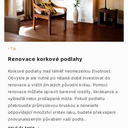
Tip
Renovace korkové podlahy
Korkové podlahy mají téměř neomezenou životnost.
Obvykle je ale nutné po nějaké době investovat do
renovace a vrátit jim jejich původní krásu. Pomocí
renovace můžete opravit barevné rozdíly, škrábance a
vybledlá nebo prošlapaná místa. Pokud podlahu
přebrousíte průmyslovou bruskou a nanesete
odpovídající množství vrstev laku, budete překvapeni
znovunalezeným půvabem vaší podla..