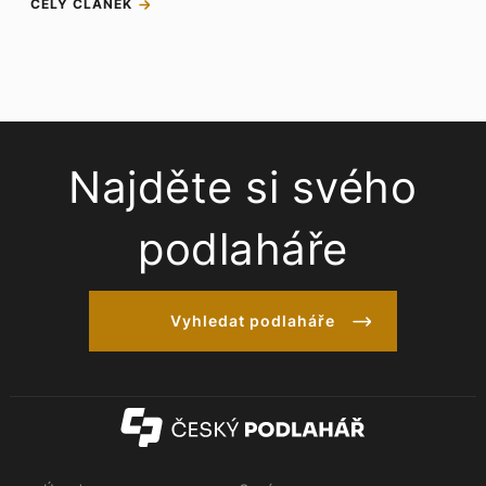
CELÝ ČLÁNEK
Najděte si svého
podlaháře
Vyhledat podlaháře