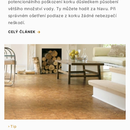
potencionálního poškození korku důsledkem působení
většího množství vody. Ty můžete hodit za hlavu. Při
správném ošetření podlaze z korku žádné nebezpečí
neškodí.
CELÝ ČLÁNEK
Tip