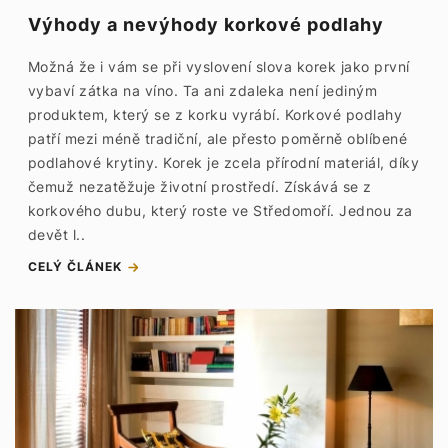
Výhody a nevýhody korkové podlahy
Možná že i vám se při vyslovení slova korek jako první
vybaví zátka na víno. Ta ani zdaleka není jediným
produktem, který se z korku vyrábí. Korkové podlahy
patří mezi méně tradiční, ale přesto poměrně oblíbené
podlahové krytiny. Korek je zcela přírodní materiál, díky
čemuž nezatěžuje životní prostředí. Získává se z
korkového dubu, který roste ve Středomoří. Jednou za
devět l..
CELÝ ČLÁNEK