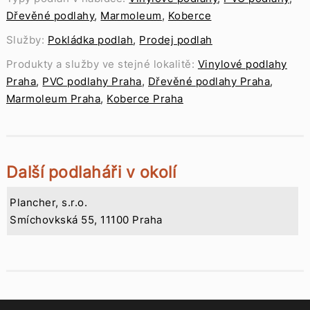
Dřevěné podlahy
,
Marmoleum
,
Koberce
Služby:
Pokládka podlah
,
Prodej podlah
Produkty a služby ve stejné lokalitě:
Vinylové podlahy
Praha
,
PVC podlahy Praha
,
Dřevěné podlahy Praha
,
Marmoleum Praha
,
Koberce Praha
Další podlaháři v okolí
Plancher, s.r.o.
Smíchovkská 55, 11100 Praha