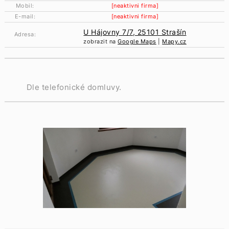
Mobil:
[neaktivni firma]
E-mail:
[neaktivni firma]
U Hájovny 7/7, 25101 Strašín
Adresa:
zobrazit na
Google Maps
|
Mapy.cz
Dle telefonické domluvy.