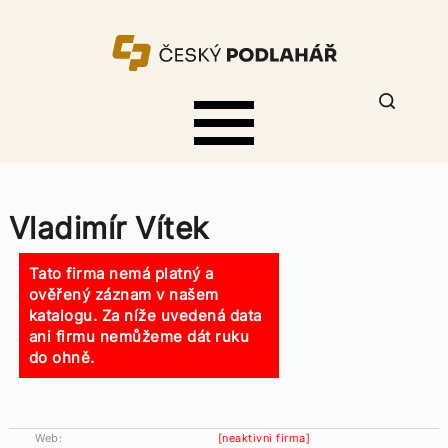
Vladimír Vítek
Tato firma nemá platný a
ověřený záznam v našem
katalogu. Za níže uvedená data
ani firmu nemůžeme dát ruku
do ohně.
Web:
[neaktivni firma]