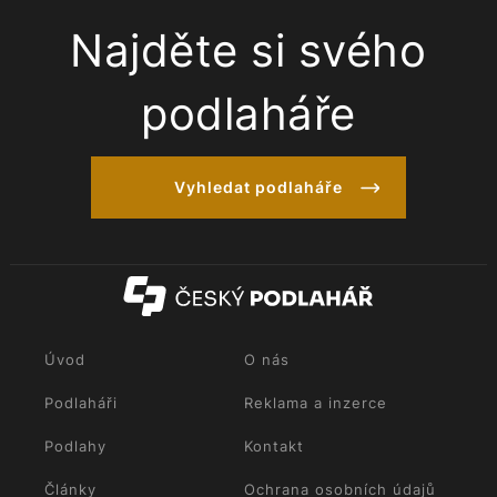
Najděte si svého
podlaháře
Vyhledat podlaháře
Úvod
O nás
Podlaháři
Reklama a inzerce
Podlahy
Kontakt
Články
Ochrana osobních údajů