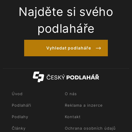
Najděte si svého
podlaháře
Vyhledat podlaháře
Úvod
O nás
Podlaháři
Reklama a inzerce
Podlahy
Kontakt
Články
Ochrana osobních údajů