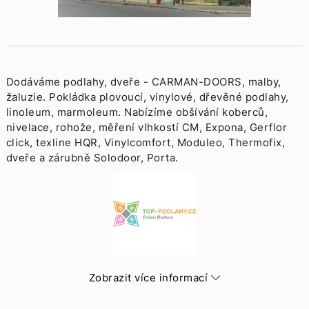
Dodáváme podlahy, dveře - CARMAN-DOORS, malby,
žaluzie. Pokládka plovoucí, vinylové, dřevěné podlahy,
linoleum, marmoleum. Nabízíme obšívání koberců,
nivelace, rohože, měření vlhkostí CM, Expona, Gerflor
click, texline HQR, Vinylcomfort, Moduleo, Thermofix,
dveře a zárubně Solodoor, Porta.
Zobrazit více informací