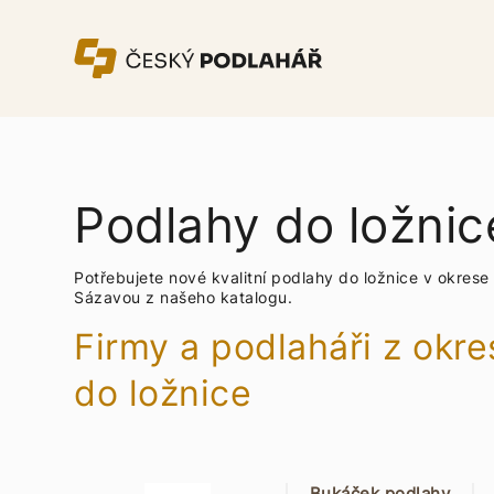
Podlahy do ložni
Potřebujete nové kvalitní podlahy do ložnice v okre
Sázavou z našeho katalogu.
Firmy a podlaháři z okr
do ložnice
Bukáček podlahy