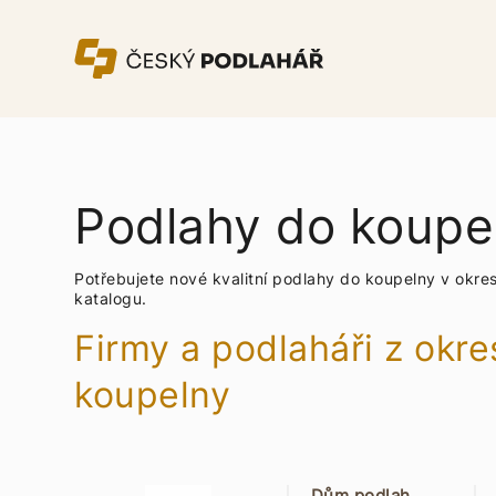
Podlahy do koupel
Potřebujete nové kvalitní podlahy do koupelny v okre
katalogu.
Firmy a podlaháři z okre
koupelny
Dům podlah